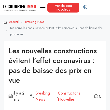
Vende con
nosotros
Accueil
Breaking News
Les nouvelles constructions évitent l’effet coronavirus : pas de baisse des
prix en vue
Les nouvelles constructions
évitent l’effet coronavirus :
pas de baisse des prix en
vue
il y a 2
Breaking
Constructions
,
0
ans
News
Nouvelles