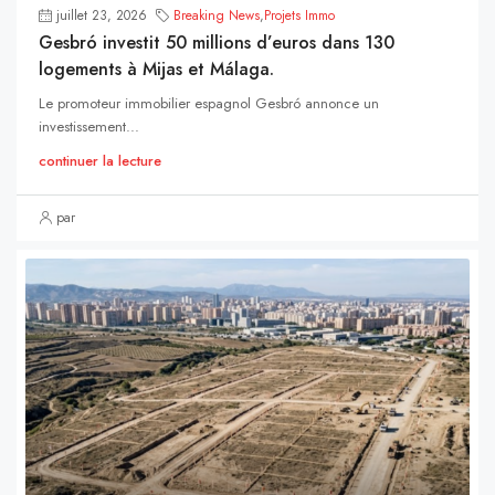
juillet 23, 2026
Breaking News
,
Projets Immo
Gesbró investit 50 millions d’euros dans 130
logements à Mijas et Málaga.
Le promoteur immobilier espagnol Gesbró annonce un
investissement...
continuer la lecture
par