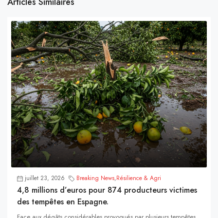
Articles Similaires
juillet 23, 2026
Breaking News
,
Résilience & Agri
4,8 millions d’euros pour 874 producteurs victimes
des tempêtes en Espagne.
Face aux dégâts considérables provoqués par plusieurs tempêtes