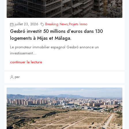
juillet 23, 2026
Breaking News
,
Projets Immo
Gesbró investit 50 millions d’euros dans 130
logements à Mijas et Málaga.
Le promoteur immobilier espagnol Gesbró annonce un
investissement...
continuer la lecture
par