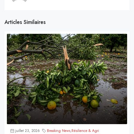
Articles Similaires
juillet 23, 2026
Breaking News
,
Résilience & Agri