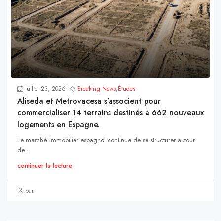
juillet 23, 2026
Breaking News
,
Études
Aliseda et Metrovacesa s’associent pour
commercialiser 14 terrains destinés à 662 nouveaux
logements en Espagne.
Le marché immobilier espagnol continue de se structurer autour
de...
continuer la lecture
par