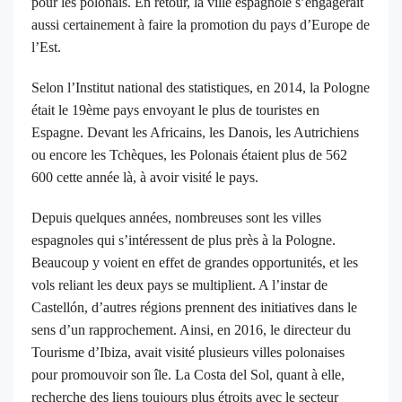
pour les polonais. En retour, la ville espagnole s’engagerait
aussi certainement à faire la promotion du pays d’Europe de
l’Est.
S
elon l’Institut national des statistiques, en 2014, la Pologne
était le 19ème pays envoyant le plus de touristes en
Espagne. Devant les Africains, les Danois, les Autrichiens
ou encore les Tchèques, les Polonais étaient plus de 562
600 cette année là, à avoir visité le pays.
Depuis quelques années, nombreuses sont les villes
espagnoles qui s’intéressent de plus près à la Pologne.
Beaucoup y voient en effet de grandes opportunités, et les
vols reliant les deux pays se multiplient. A l’instar de
Castellón, d’autres régions prennent des initiatives dans le
sens d’un rapprochement. Ainsi, en 2016, le directeur du
Tourisme d’Ibiza, avait visité plusieurs villes polonaises
pour promouvoir son île. La Costa del Sol, quant à elle,
recherche des liens toujours plus étroits avec le secteur