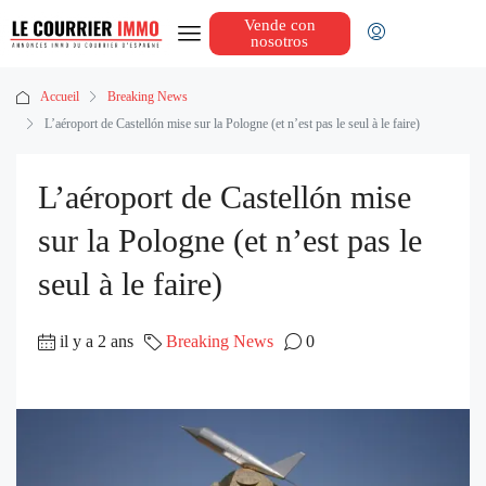
Vende con
nosotros
Accueil
Breaking News
L’aéroport de Castellón mise sur la Pologne (et n’est pas le seul à le faire)
L’aéroport de Castellón mise
sur la Pologne (et n’est pas le
seul à le faire)
il y a 2 ans
Breaking News
0