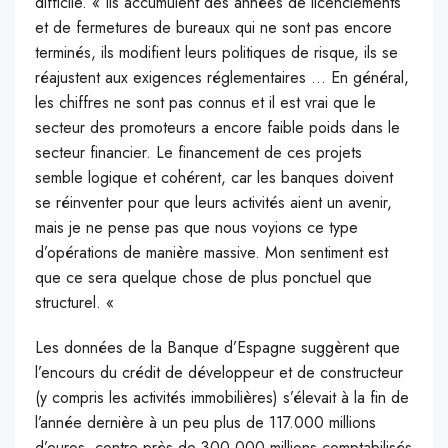
difficile. « Ils accumulent des années de licenciements
et de fermetures de bureaux qui ne sont pas encore
terminés, ils modifient leurs politiques de risque, ils se
réajustent aux exigences réglementaires … En général,
les chiffres ne sont pas connus et il est vrai que le
secteur des promoteurs a encore faible poids dans le
secteur financier. Le financement de ces projets
semble logique et cohérent, car les banques doivent
se réinventer pour que leurs activités aient un avenir,
mais je ne pense pas que nous voyions ce type
d’opérations de manière massive. Mon sentiment est
que ce sera quelque chose de plus ponctuel que
structurel. «
Les données de la Banque d’Espagne suggèrent que
l’encours du crédit de développeur et de constructeur
(y compris les activités immobilières) s’élevait à la fin de
l’année dernière à un peu plus de 117.000 millions
d’euros, contre près de 300.000 millions comptabilisés