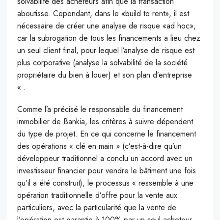
solvabilité des acheteurs afin que la transaction
aboutisse. Cependant, dans le «build to rent», il est
nécessaire de créer une analyse de risque «ad hoc»,
car la subrogation de tous les financements a lieu chez
un seul client final, pour lequel l’analyse de risque est
plus corporative (analyse la solvabilité de la société
propriétaire du bien à louer) et son plan d’entreprise
« .
Comme l’a précisé le responsable du financement
immobilier de Bankia, les critères à suivre dépendent
du type de projet. En ce qui concerne le financement
des opérations « clé en main » (c’est-à-dire qu’un
développeur traditionnel a conclu un accord avec un
investisseur financier pour vendre le bâtiment une fois
qu’il a été construit), le processus « ressemble à une
opération traditionnelle d’offre pour la vente aux
particuliers, avec la particularité que la vente de
l’opération est garantie à 100% par un seul acheteur.