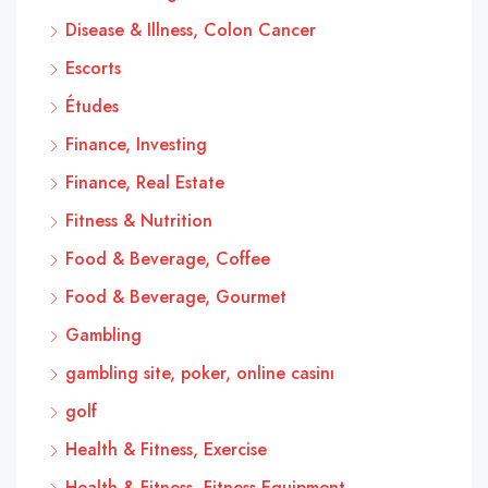
Disease & Illness, Colon Cancer
Escorts
Études
Finance, Investing
Finance, Real Estate
Fitness & Nutrition
Food & Beverage, Coffee
Food & Beverage, Gourmet
Gambling
gambling site, poker, online casinı
golf
Health & Fitness, Exercise
Health & Fitness, Fitness Equipment