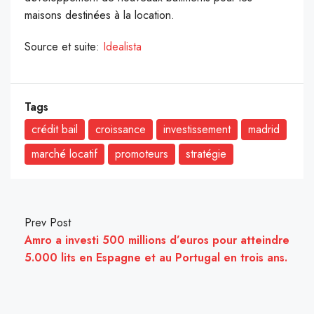
maisons destinées à la location.
Source et suite:
Idealista
Tags
crédit bail
croissance
investissement
madrid
marché locatif
promoteurs
stratégie
Prev Post
Amro a investi 500 millions d’euros pour atteindre
5.000 lits en Espagne et au Portugal en trois ans.