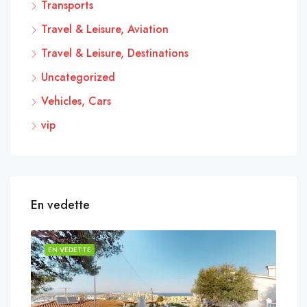
Transports
Travel & Leisure, Aviation
Travel & Leisure, Destinations
Uncategorized
Vehicles, Cars
vip
En vedette
EN VEDETTE
EN 