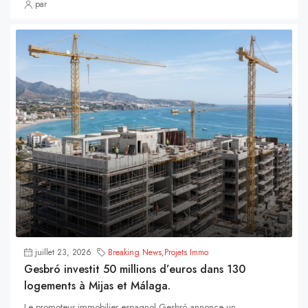
par
juillet 23, 2026
Breaking News
,
Projets Immo
Gesbró investit 50 millions d’euros dans 130
logements à Mijas et Málaga.
Le promoteur immobilier espagnol Gesbró annonce un