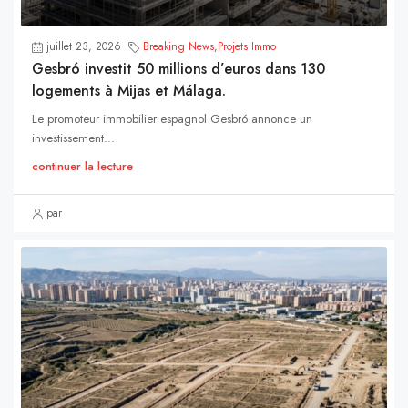
juillet 23, 2026
Breaking News
,
Projets Immo
Gesbró investit 50 millions d’euros dans 130
logements à Mijas et Málaga.
Le promoteur immobilier espagnol Gesbró annonce un
investissement...
continuer la lecture
par