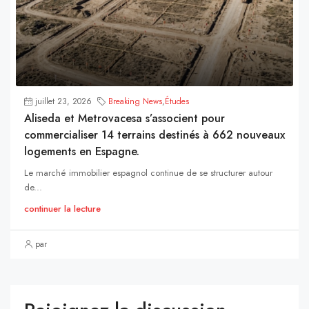
juillet 23, 2026
Breaking News
,
Études
Aliseda et Metrovacesa s’associent pour
commercialiser 14 terrains destinés à 662 nouveaux
logements en Espagne.
Le marché immobilier espagnol continue de se structurer autour
de...
continuer la lecture
par