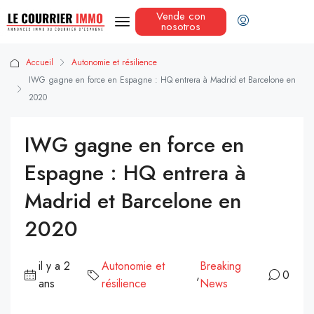
Vende con
nosotros
Accueil
Autonomie et résilience
IWG gagne en force en Espagne : HQ entrera à Madrid et Barcelone en
2020
IWG gagne en force en
Espagne : HQ entrera à
Madrid et Barcelone en
2020
il y a 2
Autonomie et
Breaking
,
0
ans
résilience
News