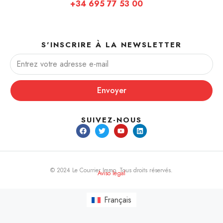
+34 695 77 53 00
S'INSCRIRE À LA NEWSLETTER
Envoyer
SUIVEZ-NOUS
© 2024 Le Courrier Immo. Tous droits réservés.
Aviso legal
Français