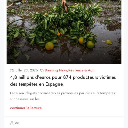
juillet 23, 2026
Breaking News
,
Résilience & Agri
4,8 millions d’euros pour 874 producteurs victimes
des tempêtes en Espagne.
Face aux dégâts considérables provoqués par plusieurs tempêtes
successives sur les...
continuer la lecture
par