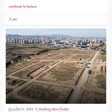
continuer la lecture
par
juillet 23, 2026
Breaking News
,
Études