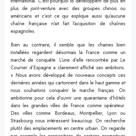
international. C’est pourquoi ils développent de plus en
plus de joint-venture avec des groupes chinois ou
américains et c’est ce qui explique aussi qu’aucune
chaîne française n’ait fait l’acquisition de chaînes
espagnoles.
Bien au contraire, il semble que les chaines bien
installées regardent désormais la France comme un
marché de conquête. L’une d’elle rencontrée par Le
Courrier d’Espagne a clairement affiché ses ambitions.
« Nous avons développé de nouveaux concepts ces
dernières années qui cartonnent dans le haut gamme et
nous souhaitons conquérir le marche français. On
ambitionne pour cela d’ouvrir une quarantaine d’hôtels
dans les grandes villes de France comme opérateur.
Des villes comme Bordeaux, Montpellier, Lyon ou
Strasbourg nous intéressent beaucoup. On recherche
plutôt des emplacements en centre urbain. On regarde
par exemple les propositions de certains promoteurs