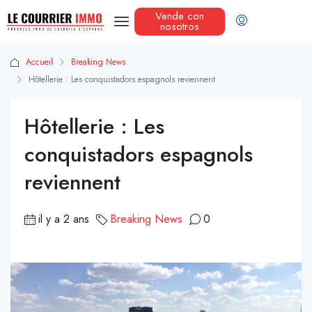
Vende con
nosotros
Accueil
Breaking News
Hôtellerie : Les conquistadors espagnols reviennent
Hôtellerie : Les
conquistadors espagnols
reviennent
il y a 2 ans
Breaking News
0