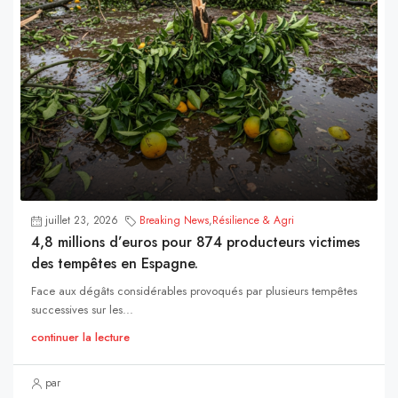
juillet 23, 2026
Breaking News
,
Résilience & Agri
4,8 millions d’euros pour 874 producteurs victimes
des tempêtes en Espagne.
Face aux dégâts considérables provoqués par plusieurs tempêtes
successives sur les...
continuer la lecture
par