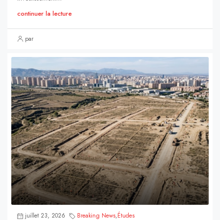
continuer la lecture
par
juillet 23, 2026
Breaking News
,
Études