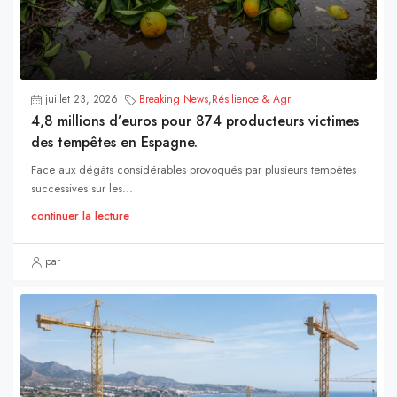
juillet 23, 2026
Breaking News
,
Résilience & Agri
4,8 millions d’euros pour 874 producteurs victimes
des tempêtes en Espagne.
Face aux dégâts considérables provoqués par plusieurs tempêtes
successives sur les...
continuer la lecture
par