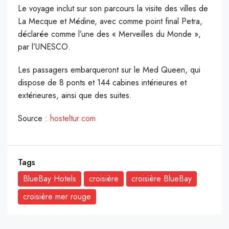
Le voyage inclut sur son parcours la visite des villes de
La Mecque et Médine, avec comme point final Petra,
déclarée comme l’une des « Merveilles du Monde »,
par l’UNESCO.
Les passagers embarqueront sur le Med Queen, qui
dispose de 8 ponts et 144 cabines intérieures et
extérieures, ainsi que des suites.
Source :
hosteltur.com
Tags
BlueBay Hotels
croisière
croisière BlueBay
croisière mer rouge