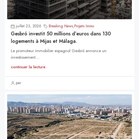
juillet 23, 2026
Breaking News
,
Projets Immo
Gesbró investit 50 millions d’euros dans 130
logements à Mijas et Málaga.
Le promoteur immobilier espagnol Gesbró annonce un
investissement...
continuer la lecture
par