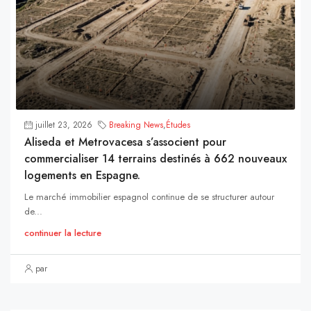
juillet 23, 2026
Breaking News
,
Études
Aliseda et Metrovacesa s’associent pour
commercialiser 14 terrains destinés à 662 nouveaux
logements en Espagne.
Le marché immobilier espagnol continue de se structurer autour
de...
continuer la lecture
par