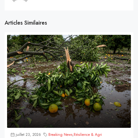
Articles Similaires
juillet 23, 2026
Breaking News
,
Résilience & Agri