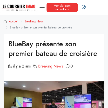
Vende con
nosotros
Accueil
Breaking News
BlueBay présente son premier bateau de croisière
BlueBay présente son
premier bateau de croisière
il y a 2 ans
Breaking News
0