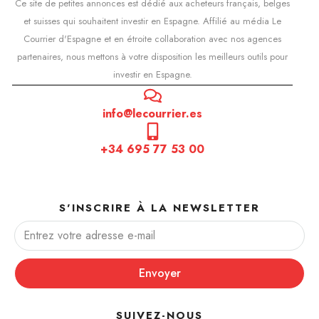
Ce site de petites annonces est dédié aux acheteurs français, belges
et suisses qui souhaitent investir en Espagne. Affilié au média Le
Courrier d'Espagne et en étroite collaboration avec nos agences
partenaires, nous mettons à votre disposition les meilleurs outils pour
investir en Espagne.
info@lecourrier.es
+34 695 77 53 00
S'INSCRIRE À LA NEWSLETTER
Envoyer
SUIVEZ-NOUS