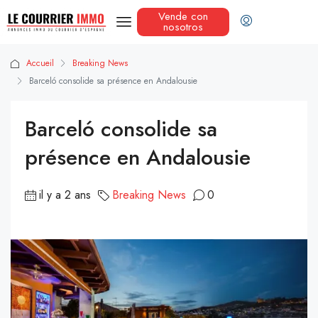
Vende con
nosotros
Accueil
Breaking News
Barceló consolide sa présence en Andalousie
Barceló consolide sa
présence en Andalousie
il y a 2 ans
Breaking News
0