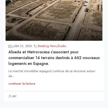
juillet 23, 2026
Breaking News
,
Études
Aliseda et Metrovacesa s’associent pour
commercialiser 14 terrains destinés à 662 nouveaux
logements en Espagne.
Le marché immobilier espagnol continue de se structurer autour
de...
continuer la lecture
par