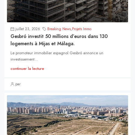
juillet 23, 2026
Breaking News
,
Projets Immo
Gesbró investit 50 millions d’euros dans 130
logements à Mijas et Málaga.
Le promoteur immobilier espagnol Gesbró annonce un
investissement...
continuer la lecture
par