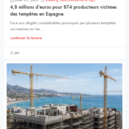
juillet 23, 2026
Breaking News
,
Résilience & Agri
4,8 millions d’euros pour 874 producteurs victimes
des tempêtes en Espagne.
Face aux dégâts considérables provoqués par plusieurs tempêtes
successives sur les...
continuer la lecture
par