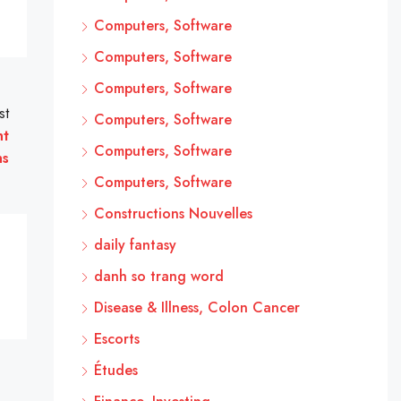
Computers, Software
Computers, Software
Computers, Software
st
Computers, Software
nt
Computers, Software
ns
Computers, Software
Constructions Nouvelles
daily fantasy
danh so trang word
Disease & Illness, Colon Cancer
Escorts
Études