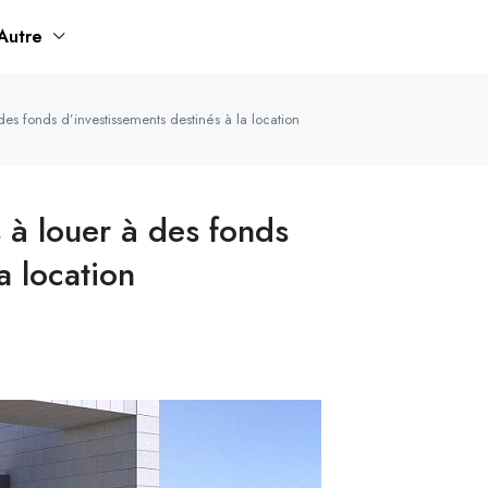
Autre
s fonds d’investissements destinés à la location
à louer à des fonds
a location