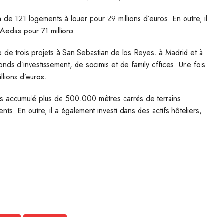
e 121 logements à louer pour 29 millions d’euros. En outre, il
Aedas pour 71 millions.
e de trois projets à San Sebastian de los Reyes, à Madrid et à
fonds d’investissement, de socimis et de family offices. Une fois
llions d’euros.
s accumulé plus de 500.000 mètres carrés de terrains
ts. En outre, il a également investi dans des actifs hôteliers,