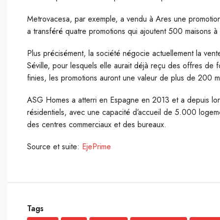
Metrovacesa, par exemple, a vendu à Ares une promotion d
a transféré quatre promotions qui ajoutent 500 maisons à 
Plus précisément, la société négocie actuellement la vent
Séville, pour lesquels elle aurait déjà reçu des offres de 
finies, les promotions auront une valeur de plus de 200 mi
ASG Homes a atterri en Espagne en 2013 et a depuis lor
résidentiels, avec une capacité d’accueil de 5.000 logemen
des centres commerciaux et des bureaux.
Source et suite:
EjePrime
Tags