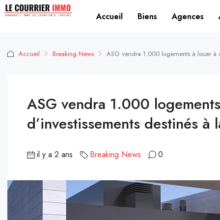
Accueil
Biens
Agences
Accueil
Breaking News
ASG vendra 1.000 logements à louer à de
ASG vendra 1.000 logements 
d’investissements destinés à l
il y a 2 ans
Breaking News
0