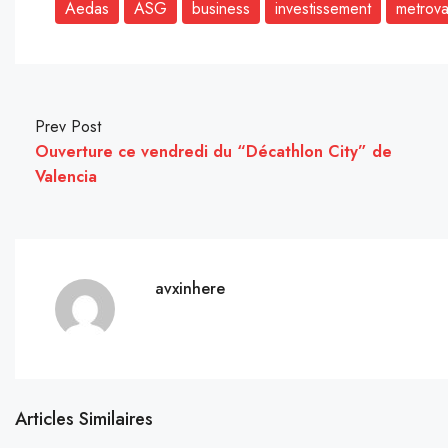
Aedas
ASG
business
investissement
metrov
Prev Post
Ouverture ce vendredi du “Décathlon City” de
Valencia
avxinhere
Articles Similaires