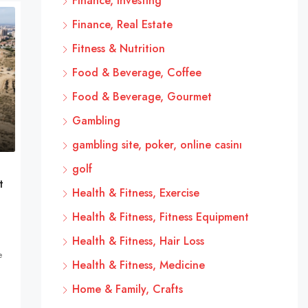
Finance, Investing
Finance, Real Estate
Fitness & Nutrition
Food & Beverage, Coffee
Food & Beverage, Gourmet
Gambling
gambling site, poker, online casinı
golf
t
Health & Fitness, Exercise
Health & Fitness, Fitness Equipment
Health & Fitness, Hair Loss
e
Health & Fitness, Medicine
Home & Family, Crafts