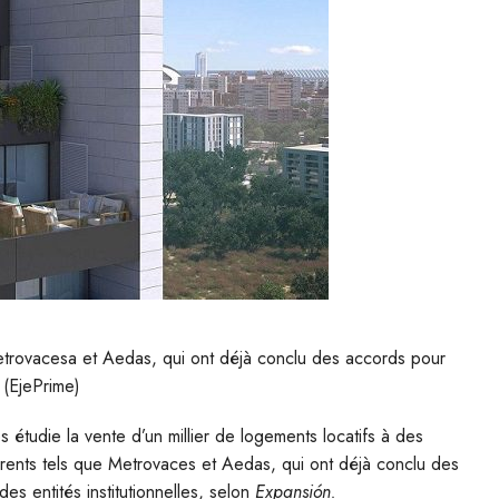
etrovacesa et Aedas, qui ont déjà conclu des accords pour
 (EjePrime)
 étudie la vente d’un millier de logements locatifs à des
urrents tels que Metrovaces et Aedas, qui ont déjà conclu des
es entités institutionnelles, selon
Expansión.