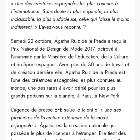
«
Une des créatrices espagnoles les plus connues à
l’international. Sans doute la plus originale, la plus
inclassable, la plus audacieuse, celle qui laisse le moins
indifférent.
» L’avez-vous reconnu ?
S
amedi 22 octobre, Ágatha Ruiz de la Prada a reçu le
Prix National de Design de Mode 2017, octroyé à
l’unanimité par le Ministère de l’Education, de la Culture
et du Sport espagnol. Avec plus de 30 ans de travail et
de création derrière elle, Ágatha Ruiz de la Prada est
l’une des créatrices espagnoles les plus connues au
monde, une des rares à avoir défilé pour les plus
grands podiums sur la planète, à Paris, à New York.
L’agence de presse EFE salue le talent d’ «
une des
pionnières de l’aventure extérieure de la mode
espagnole
». Ágatha est la créatrice nationale qui
possède le plus de licences à l’étranger. Elle tient des