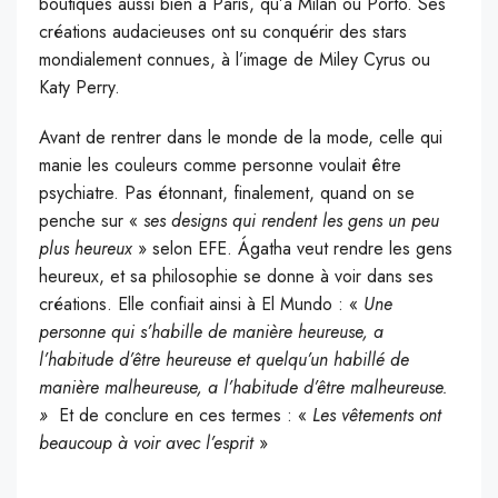
boutiques aussi bien à Paris, qu’à Milan ou Porto. Ses
créations audacieuses ont su conquérir des stars
mondialement connues, à l’image de Miley Cyrus ou
Katy Perry.
Avant de rentrer dans le monde de la mode, celle qui
manie les couleurs comme personne voulait être
psychiatre. Pas étonnant, finalement, quand on se
penche sur «
ses designs qui rendent les gens un peu
plus heureux
» selon EFE. Ágatha veut rendre les gens
heureux, et sa philosophie se donne à voir dans ses
créations. Elle confiait ainsi à El Mundo : «
Une
personne qui s’habille de manière heureuse, a
l’habitude d’être heureuse et quelqu’un habillé de
manière malheureuse, a l’habitude d’être malheureuse.
»
Et de conclure en ces termes : «
Les vêtements ont
beaucoup à voir avec l’esprit
»