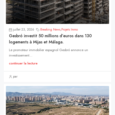
juillet 23, 2026
Breaking News
,
Projets Immo
Gesbró investit 50 millions d’euros dans 130
logements à Mijas et Málaga.
Le promoteur immobilier espagnol Gesbró annonce un
investissement...
continuer la lecture
par