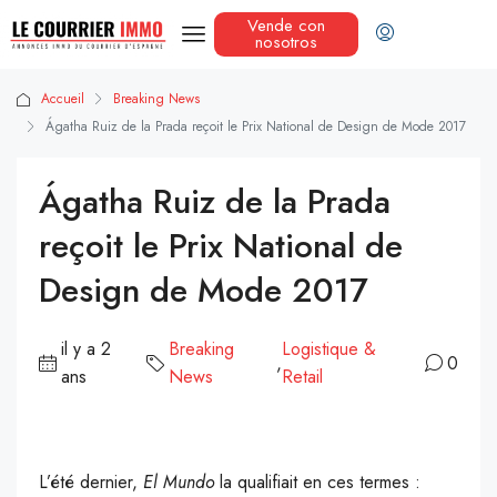
Vende con
nosotros
Accueil
Breaking News
Ágatha Ruiz de la Prada reçoit le Prix National de Design de Mode 2017
Ágatha Ruiz de la Prada
reçoit le Prix National de
Design de Mode 2017
il y a 2
Breaking
Logistique &
,
0
ans
News
Retail
L’été dernier,
El Mundo
la qualifiait en ces termes :