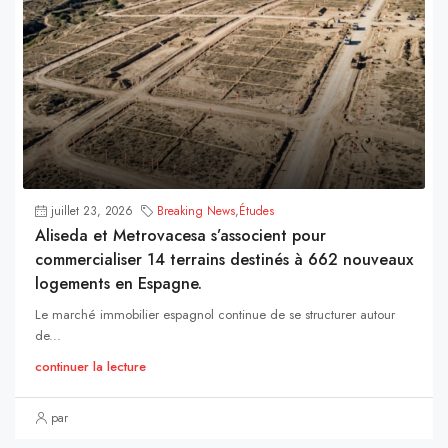
juillet 23, 2026
Breaking News
,
Études
Aliseda et Metrovacesa s’associent pour
commercialiser 14 terrains destinés à 662 nouveaux
logements en Espagne.
Le marché immobilier espagnol continue de se structurer autour
de...
continuer la lecture
par