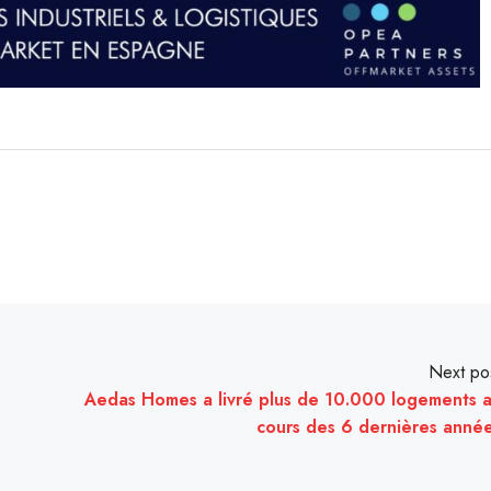
Next po
Aedas Homes a livré plus de 10.000 logements 
cours des 6 dernières anné