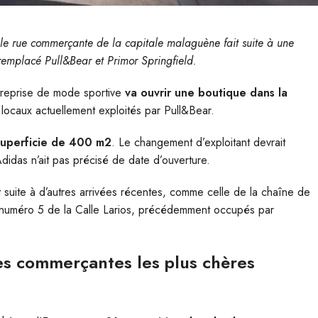
ale rue commerçante de la capitale malaguène fait suite à une
emplacé Pull&Bear et Primor Springfield.
entreprise de mode sportive
va ouvrir une boutique dans la
 locaux actuellement exploités par Pull&Bear.
uperficie de 400 m2
. Le changement d’exploitant devrait
’Adidas n’ait pas précisé de date d’ouverture.
t suite à d’autres arrivées récentes, comme celle de la chaîne de
u numéro 5 de la Calle Larios, précédemment occupés par
ues commerçantes les plus chères