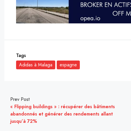
Tags
Adidas à Malaga
espagne
Prev Post
« Flipping buildings » : récupérer des bâtiments
abandonnés et générer des rendements allant
jusqu’à 72%