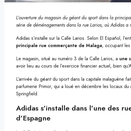
L’ouverture du magasin du géant du sport dans la princip
série de déménagements dans la rue Larios, où Adidas a r
Adidas s’installe sur la Calle Larios. Selon El Español, l’
principale rue commerçante de Malaga
, occupant les
Le magasin, situé au numéro 3 de la Calle Larios, a
une s
avoir lieu au cours de l’exercice financier actuel, bien qu
L’arrivée du géant du sport dans la capitale malaguène fai
parfumerie Primor, qui a loué en décembre les locaux d
Springfield.
Adidas s’installe dans l’une des r
d’Espagne