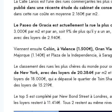
La Calle Larios est l’une des rues commerçantes les plu
publié dans une récente étude du cabinet de cons
dans cette rue coûte en moyenne 2.160€ par m2.
Le Paseo de Gracia est actuellement la rue la plus
3.000€ par m2 et par an, soit 9% de plus qu’il y a un an,
avec des loyers de 2.940€.
Viennent ensuite
Colón, à Valence (1.500€), Gran Vía,
Majorque (1.140€) et Plaza de la Independencia, à Sara
Le classement des rues les plus chères du monde pour ou
de New York, avec des loyers de 20.384€
par m2 et 
loyers de 18.000€, qui a dépassé le quartier de Tsim Sh
des loyers de 15.219€.
Le top 5 est complété par New Bond Street à Londres, a
les loyers restent à 11.414€. Tous 2 restent au même nive