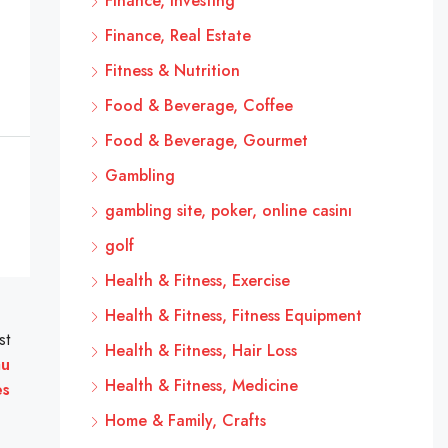
Finance, Investing
Finance, Real Estate
Fitness & Nutrition
Food & Beverage, Coffee
Food & Beverage, Gourmet
Gambling
gambling site, poker, online casinı
golf
Health & Fitness, Exercise
Health & Fitness, Fitness Equipment
st
Health & Fitness, Hair Loss
au
Health & Fitness, Medicine
es
Home & Family, Crafts