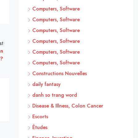
Computers, Software
Computers, Software
Computers, Software
Computers, Software
st
en
Computers, Software
e?
Computers, Software
Constructions Nouvelles
daily fantasy
danh so trang word
Disease & Illness, Colon Cancer
Escorts
Études