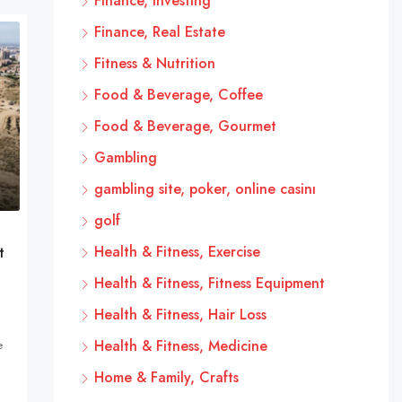
Finance, Investing
Finance, Real Estate
Fitness & Nutrition
Food & Beverage, Coffee
Food & Beverage, Gourmet
Gambling
gambling site, poker, online casinı
golf
Health & Fitness, Exercise
t
Health & Fitness, Fitness Equipment
Health & Fitness, Hair Loss
Health & Fitness, Medicine
e
Home & Family, Crafts