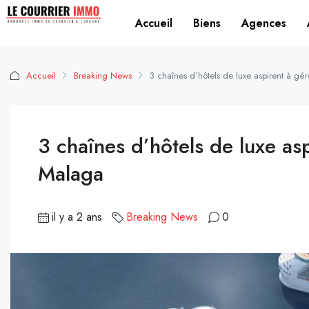
Accueil
Biens
Agences
Accueil
Breaking News
3 chaînes d’hôtels de luxe aspirent à gér
3 chaînes d’hôtels de luxe asp
Malaga
il y a 2 ans
Breaking News
0