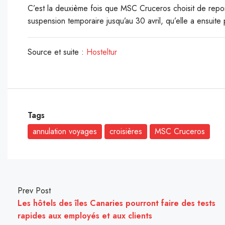
C’est la deuxième fois que MSC Cruceros choisit de repo
suspension temporaire jusqu’au 30 avril, qu’elle a ensuite
Source et suite :
Hosteltur
Tags
annulation voyages
croisières
MSC Cruceros
Prev Post
Les hôtels des îles Canaries pourront faire des tests
rapides aux employés et aux clients