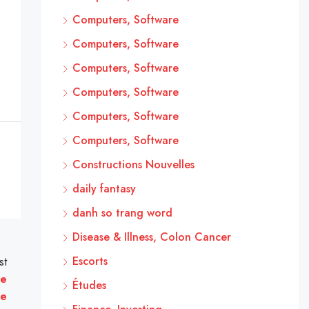
Computers, Software
Computers, Software
Computers, Software
Computers, Software
Computers, Software
Computers, Software
Constructions Nouvelles
daily fantasy
danh so trang word
Disease & Illness, Colon Cancer
Escorts
st
ne
Études
ne