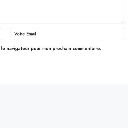
s le navigateur pour mon prochain commentaire.