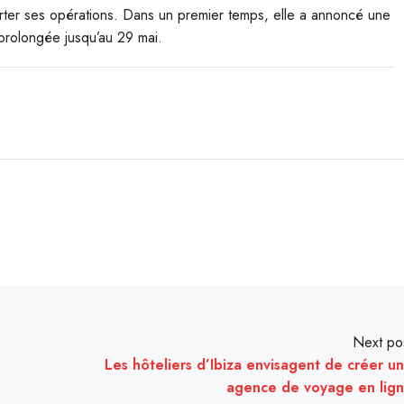
rter ses opérations. Dans un premier temps, elle a annoncé une
 prolongée jusqu’au 29 mai.
Next po
Les hôteliers d’Ibiza envisagent de créer u
agence de voyage en lig