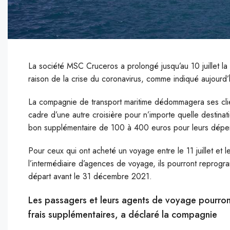
La société MSC Cruceros a prolongé jusqu’au 10 juillet la
raison de la crise du coronavirus, comme indiqué aujourd’
L
a compagnie de transport maritime dédommagera ses cli
cadre d’une autre croisière pour n’importe quelle destinati
bon supplémentaire de 100 à 400 euros pour leurs dépen
Pour ceux qui ont acheté un voyage entre le 11 juillet et
l’intermédiaire d’agences de voyage, ils pourront reprogra
départ avant le 31 décembre 2021.
Les passagers et leurs agents de voyage pourront 
frais supplémentaires, a déclaré la compagnie