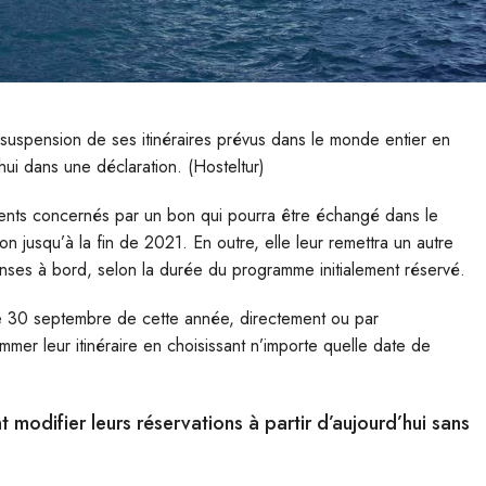
 suspension de ses itinéraires prévus dans le monde entier en
hui dans une déclaration. (Hosteltur)
ents concernés par un bon qui pourra être échangé dans le
on jusqu’à la fin de 2021. En outre, elle leur remettra un autre
ses à bord, selon la durée du programme initialement réservé.
 le 30 septembre de cette année, directement ou par
mmer leur itinéraire en choisissant n’importe quelle date de
modifier leurs réservations à partir d’aujourd’hui sans