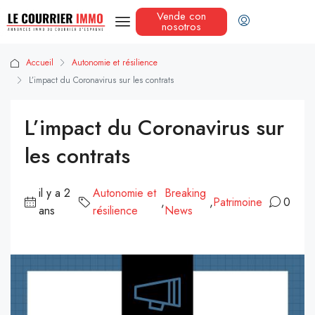
Vende con
nosotros
Accueil
Autonomie et résilience
L’impact du Coronavirus sur les contrats
L’impact du Coronavirus sur
les contrats
il y a 2
Autonomie et
Breaking
,
,
Patrimoine
0
ans
résilience
News