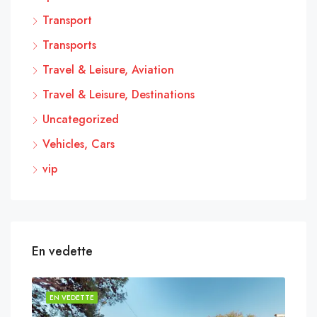
Transport
Transports
Travel & Leisure, Aviation
Travel & Leisure, Destinations
Uncategorized
Vehicles, Cars
vip
En vedette
EN VEDETTE
EN 