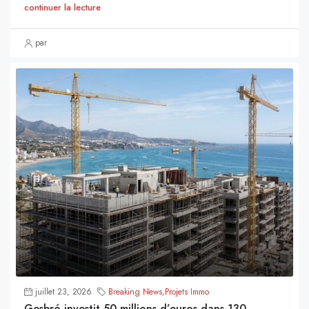
continuer la lecture
par
juillet 23, 2026
Breaking News
,
Projets Immo
Gesbró investit 50 millions d’euros dans 130