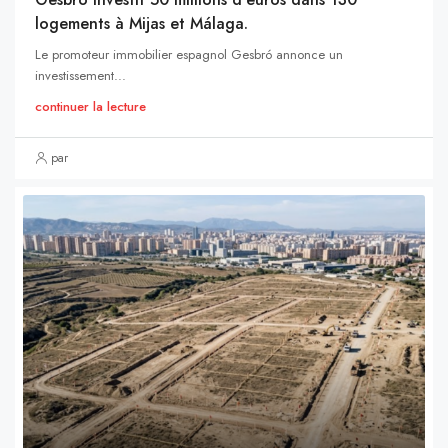
logements à Mijas et Málaga.
Le promoteur immobilier espagnol Gesbró annonce un
investissement...
continuer la lecture
par