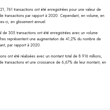
21, 761 transactions ont été enregistrées pour une valeur de
 de transactions par rapport à 2020. Cependant, en volume, en
es-ci, en glissement annuel.
al de 305 transactions ont été enregistrées avec un volume
iffres représentent une augmentation de 41,2% du nombre de
ant, par rapport à 2020.
ions ont été réalisées avec un montant total de 8 916 millions,
e transactions et une croissance de 6,67% de leur montant, en