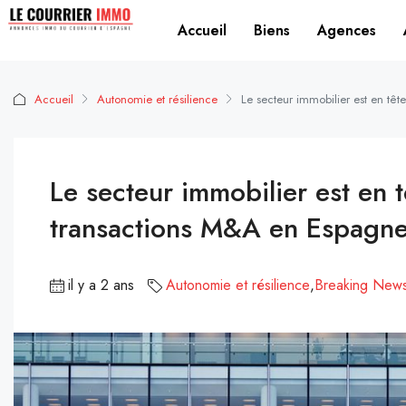
Accueil
Biens
Agences
Accueil
Autonomie et résilience
Le secteur immobilier est en tê
Le secteur immobilier est en 
transactions M&A en Espagn
il y a 2 ans
Autonomie et résilience
,
Breaking New