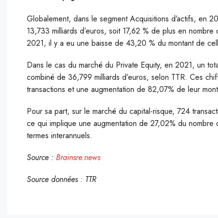
Globalement, dans le segment Acquisitions d’actifs, en 20
13,733 milliards d’euros, soit 17,62 % de plus en nombre
2021, il y a eu une baisse de 43,20 % du montant de cell
Dans le cas du marché du Private Equity, en 2021, un tot
combiné de 36,799 milliards d’euros, selon TTR. Ces ch
transactions et une augmentation de 82,07% de leur mont
Pour sa part, sur le marché du capital-risque, 724 transact
ce qui implique une augmentation de 27,02% du nombre d
termes interannuels.
Source :
Brainsre.news
Source données : TTR