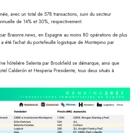
’année, avec un total de 578 transactions, suivi du secteur
 annuelle de 14% et 30%, respectivement.
 par Braisnre.news, en Espagne au moins 80 opérations de plus
 a été l’achat du portefeuille logistique de Montepino par
aîne hôtelière Selenta par Brookfield se démarque, ainsi que
otel Calderón et Hesperia Presidente, tous deux situés à