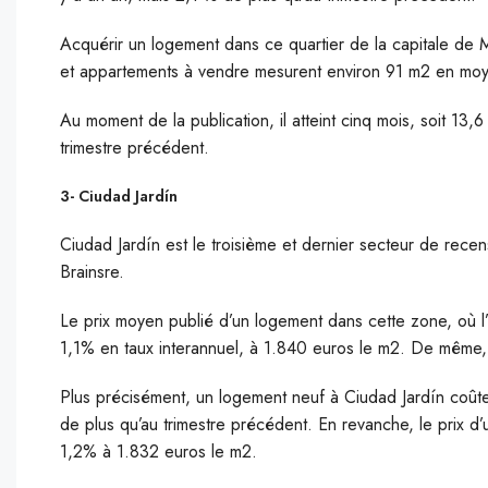
Acquérir un logement dans ce quartier de la capitale de
et appartements à vendre mesurent environ 91 m2 en mo
Au moment de la publication, il atteint cinq mois, soit 13
trimestre précédent.
3- Ciudad Jardín
Ciudad Jardín est le troisième et dernier secteur de rec
Brainsre.
Le prix moyen publié d’un logement dans cette zone, où l’
1,1% en taux interannuel, à 1.840 euros le m2. De même, 
Plus précisément, un logement neuf à Ciudad Jardín coûte
de plus qu’au trimestre précédent. En revanche, le prix 
1,2% à 1.832 euros le m2.