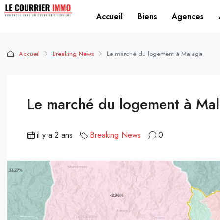
Accueil
Biens
Agences
Accueil
Breaking News
Le marché du logement à Malaga
Le marché du logement à Ma
il y a 2 ans
Breaking News
0