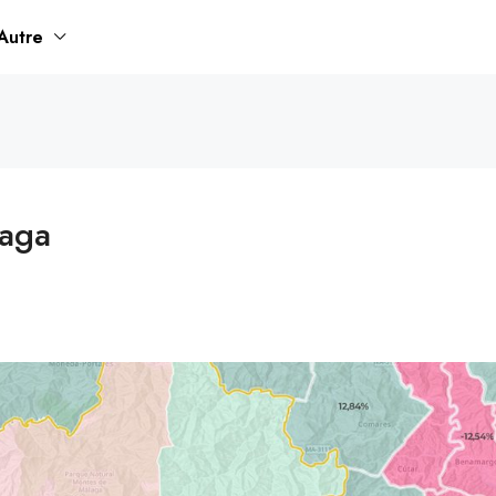
Autre
laga