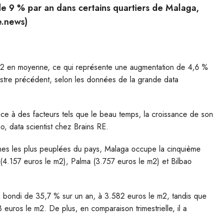
e 9 % par an dans certains quartiers de Malaga,
e.news)
 m2 en moyenne, ce qui représente une augmentation de 4,6 %
mestre précédent, selon les données de la grande data
ce à des facteurs tels que le beau temps, la croissance de son
o, data scientist chez Brains RE.
nes les plus peuplées du pays, Malaga occupe la cinquième
 (4.157 euros le m2), Palma (3.757 euros le m2) et Bilbao
a bondi de 35,7 % sur un an, à 3.582 euros le m2, tandis que
uros le m2. De plus, en comparaison trimestrielle, il a