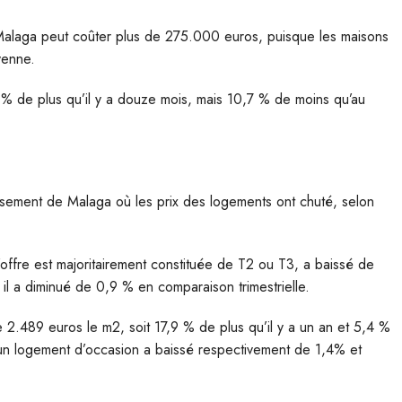
 Malaga peut coûter plus de 275.000 euros, puisque les maisons
yenne.
,6 % de plus qu’il y a douze mois, mais 10,7 % de moins qu’au
ensement de Malaga où les prix des logements ont chuté, selon
offre est majoritairement constituée de T2 ou T3, a baissé de
il a diminué de 0,9 % en comparaison trimestrielle.
 2.489 euros le m2, soit 17,9 % de plus qu’il y a un an et 5,4 %
d’un logement d’occasion a baissé respectivement de 1,4% et