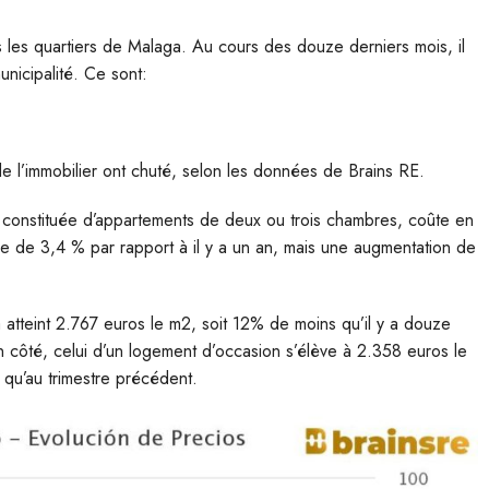
les quartiers de Malaga. Au cours des douze derniers mois, il
unicipalité. Ce sont:
 de l’immobilier ont chuté, selon les données de Brains RE.
st constituée d’appartements de deux ou trois chambres, coûte en
 de 3,4 % par rapport à il y a un an, mais une augmentation de
 atteint 2.767 euros le m2, soit 12% de moins qu’il y a douze
 côté, celui d’un logement d’occasion s’élève à 2.358 euros le
 qu’au trimestre précédent.