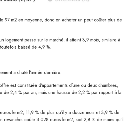
 de 97 m2 en moyenne, donc en acheter un peut coûter plus de
n logement passe sur le marché, il atteint 3,9 mois, similaire à
a toutefois baissé de 4,9 %.
ement a chuté l’année dernière.
 l’offre est constituée d’appartements d’une ou deux chambres,
se de 2,4 % par an, mais une hausse de 2,2 % par rapport à la
ros le m2, 11,9 % de plus qu’il y a douze mois et 3,9 % de
en revanche, coûte 3.028 euros le m2, soit 2,8 % de moins qu’il