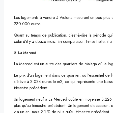
Les logements à vendre à Victoria mesurent un peu plus
230.000 euros.
Quant au temps de publication, c’est-à-dire la période qu’u
celui d’il y a douze mois. En comparaison trimestrielle, il 
2- La Merced
La Merced est un autre des quartiers de Malaga où le log
Le prix d’un logement dans ce quartier, où l’essentiel de
s’élève à 3.034 euros le m2, ce qui représente une bais
trimestre précédent.
Un logement neuf à La Merced coûte en moyenne 3.226 eu
plus qu’au trimestre précédent. Un logement d’occasion, 
y a un an, mais 2,1 % de plus qu’au trimestre précédent.