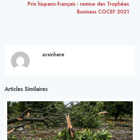
Prix hispano-français : remise des Trophées
Business COCEF 2021
avxinhere
Articles Similaires