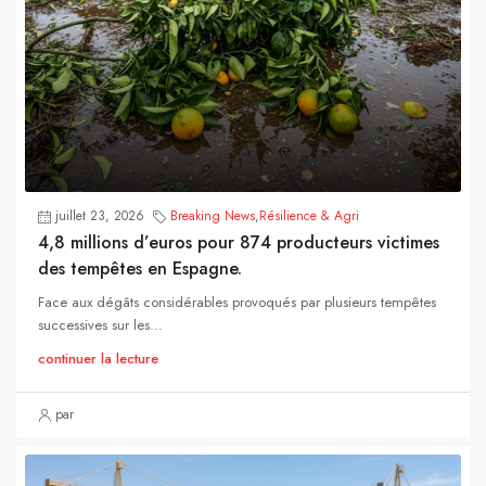
juillet 23, 2026
Breaking News
,
Résilience & Agri
4,8 millions d’euros pour 874 producteurs victimes
des tempêtes en Espagne.
Face aux dégâts considérables provoqués par plusieurs tempêtes
successives sur les...
continuer la lecture
par