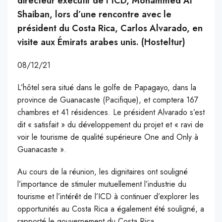
directeur exécutif de l’ICD, Mohammed Al
Shaiban, lors d’une rencontre avec le
président du Costa Rica, Carlos Alvarado, en
visite aux Émirats arabes unis. (Hosteltur)
08/12/21
L’hôtel sera situé dans le golfe de Papagayo, dans la
province de Guanacaste (Pacifique), et comptera 167
chambres et 41 résidences. Le président Alvarado s’est
dit « satisfait » du développement du projet et « ravi de
voir le tourisme de qualité supérieure One and Only à
Guanacaste ».
Au cours de la réunion, les dignitaires ont souligné
l’importance de stimuler mutuellement l’industrie du
tourisme et l’intérêt de l’ICD à continuer d’explorer les
opportunités au Costa Rica a également été souligné, a
rapporté le gouvernement du Costa Rica.