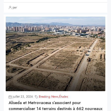
par
juillet 23, 2026
Breaking News
,
Études
Aliseda et Metrovacesa s’associent pour
commercialiser 14 terrains destinés à 662 nouveaux