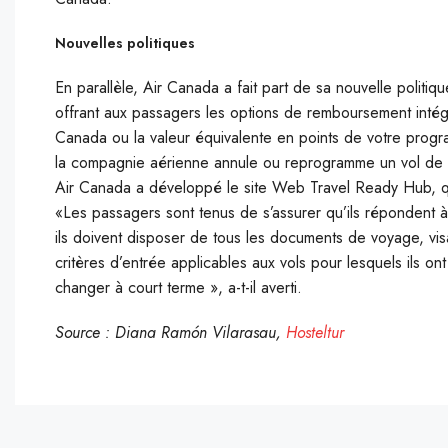
Nouvelles politiques
En parallèle, Air Canada a fait part de sa nouvelle politi
offrant aux passagers les options de remboursement inté
Canada ou la valeur équivalente en points de votre prog
la compagnie aérienne annule ou reprogramme un vol de p
Air Canada a développé le site Web Travel Ready Hub, q
«Les passagers sont tenus de s’assurer qu’ils répondent à
ils doivent disposer de tous les documents de voyage, visas
critères d’entrée applicables aux vols pour lesquels ils
changer à court terme », a-t-il averti.
Source : Diana Ramón Vilarasau,
Hosteltur