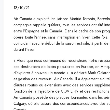
18/10/21
Air Canada a exploité les liaisons Madrid-Toronto, Barcel
compagnie rappelle qu’alors, tous les services ont été inter
entre l’Espagne et le Canada. Dans le cadre de son pro
opère toute l’année, sans interruption en hiver, cette fois,
coïncidant avec le début de la saison estivale, à partir de
durant l’hiver.
« Alors que nous continuons de reconstruire notre réseau
ces destinations de loisirs populaires en Europe, en Afriqu
d’explorer à nouveau le monde », a déclaré Mark Galardo, 
et gestion des revenus, Air Canada. Il a également ajouté
d’autres routes ou extensions avec des services supplément
fonction de la trajectoire de COVID-19 et des restriction
Air Canada possède des plaques tournantes dans les aér
Calgary, où elle assure des correspondances avec des vol
Canada.