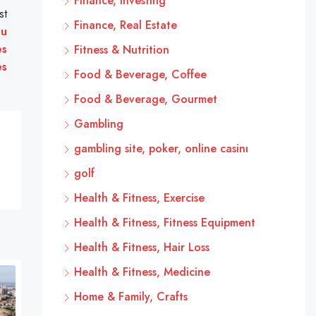
Finance, Investing
st
Finance, Real Estate
ou
es
Fitness & Nutrition
es
Food & Beverage, Coffee
Food & Beverage, Gourmet
Gambling
gambling site, poker, online casinı
golf
Health & Fitness, Exercise
Health & Fitness, Fitness Equipment
Health & Fitness, Hair Loss
Health & Fitness, Medicine
Home & Family, Crafts