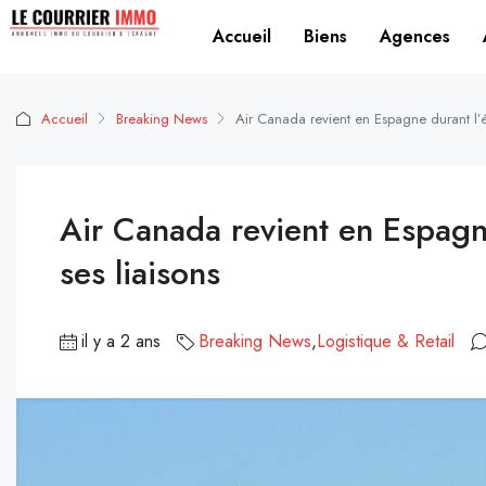
Accueil
Biens
Agences
Accueil
Breaking News
Air Canada revient en Espagne durant l’é
Air Canada revient en Espagn
ses liaisons
il y a 2 ans
Breaking News
,
Logistique & Retail