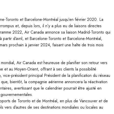
one-Toronto et Barcelone-Montréal jusqu’en février 2020. La
rompus et, depuis lors, il n’y a plus eu de liaisons directes
gramme 2022, Air Canada annonce sa liaison Madrid-Toronto qui
 à partir d’avril, et Barcelone-Toronto et Barcelone-Montréal,
 mars prochain à janvier 2024, faisant une halte de trois mois
 mondial, Air Canada est heureuse de planifier son retour vers
e et au Moyen-Orient, offrant à ses clients la possibilité
vice-président principal Président de la planification du réseau
 que, bientôt, la compagnie aérienne annoncera la réactivation
aires, avertissant que le calendrier pourrait être ajusté en
s gouvernementales.
oports de Toronto et de Montréal, en plus de Vancouver et de
s vers d’autres de ses destinations mondiales ou locales au