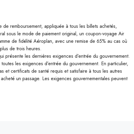
que de remboursement, appliquée à tous les billets achetés,
gral sous le mode de paiement original, un coupon-voyage Air
ramme de fidélité Aéroplan, avec une remise de 65% au cas où
lus de trois heures.
ui présente les dernières exigences d’entrée du gouvernement.
 toutes les exigences d’entrée du gouvernement. En particulier,
 et certificats de santé requis et satisfaire à tous les autres
 ont acheté un passage. Les exigences gouvernementales peuvent