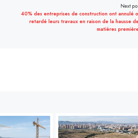
Next po
40% des entreprises de construction ont annulé 
retardé leurs travaux en raison de la hausse d
matières premièr