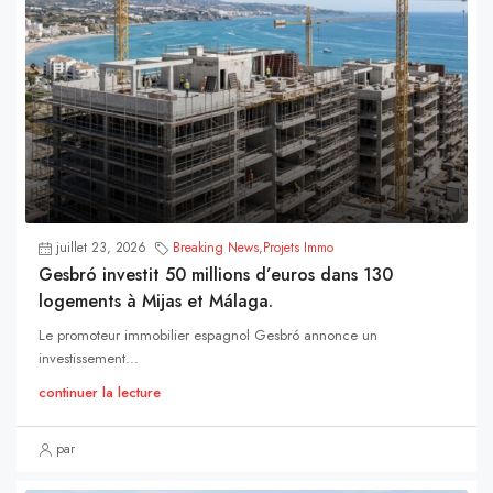
juillet 23, 2026
Breaking News
,
Projets Immo
Gesbró investit 50 millions d’euros dans 130
logements à Mijas et Málaga.
Le promoteur immobilier espagnol Gesbró annonce un
investissement...
continuer la lecture
par