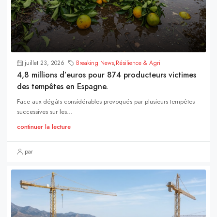
juillet 23, 2026
Breaking News
,
Résilience & Agri
4,8 millions d’euros pour 874 producteurs victimes
des tempêtes en Espagne.
Face aux dégâts considérables provoqués par plusieurs tempêtes
successives sur les...
continuer la lecture
par