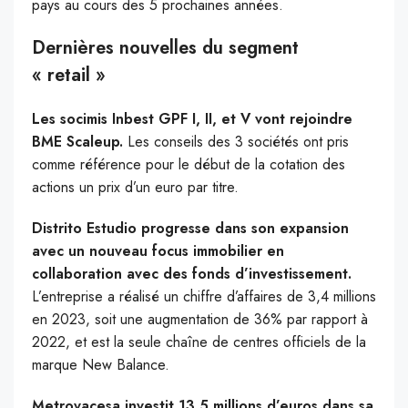
pays au cours des 5 prochaines années.
Dernières nouvelles du segment
« retail »
Les socimis Inbest GPF I, II, et V vont rejoindre
BME Scaleup.
Les conseils des 3 sociétés ont pris
comme référence pour le début de la cotation des
actions un prix d’un euro par titre.
Distrito Estudio progresse dans son expansion
avec un nouveau focus immobilier en
collaboration avec des fonds d’investissement.
L’entreprise a réalisé un chiffre d’affaires de 3,4 millions
en 2023, soit une augmentation de 36% par rapport à
2022, et est la seule chaîne de centres officiels de la
marque New Balance.
Metrovacesa investit 13,5 millions d’euros dans sa