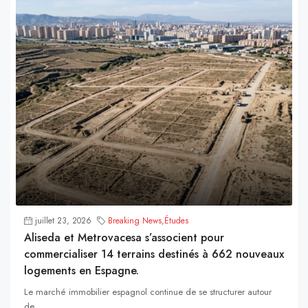
juillet 23, 2026
Breaking News
,
Études
Aliseda et Metrovacesa s’associent pour
commercialiser 14 terrains destinés à 662 nouveaux
logements en Espagne.
Le marché immobilier espagnol continue de se structurer autour
de...