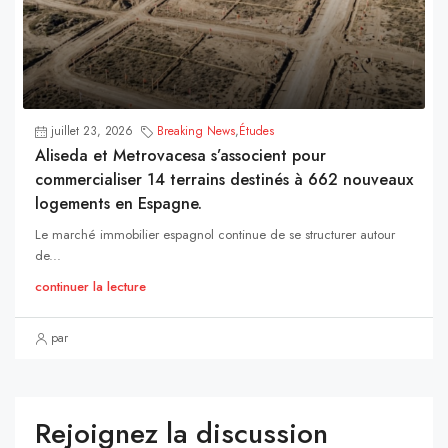
juillet 23, 2026
Breaking News
,
Études
Aliseda et Metrovacesa s’associent pour
commercialiser 14 terrains destinés à 662 nouveaux
logements en Espagne.
Le marché immobilier espagnol continue de se structurer autour
de...
continuer la lecture
par
Rejoignez la discussion