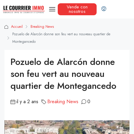
Vende con
nosotros
Accueil
Breaking News
Pozuelo de Alarcón donne son feu vert au nouveau quartier de
Montegancedo
Pozuelo de Alarcón donne
son feu vert au nouveau
quartier de Montegancedo
il y a 2 ans
Breaking News
0