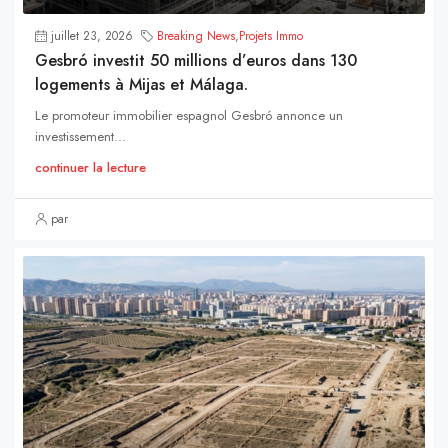
juillet 23, 2026
Breaking News
,
Projets Immo
Gesbró investit 50 millions d’euros dans 130
logements à Mijas et Málaga.
Le promoteur immobilier espagnol Gesbró annonce un
investissement...
continuer la lecture
par