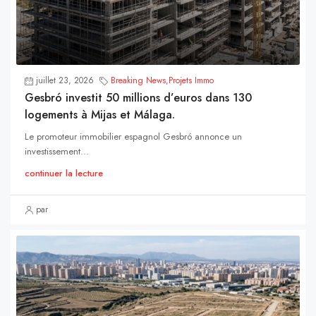
juillet 23, 2026
Breaking News
,
Projets Immo
Gesbró investit 50 millions d’euros dans 130
logements à Mijas et Málaga.
Le promoteur immobilier espagnol Gesbró annonce un
investissement...
continuer la lecture
par