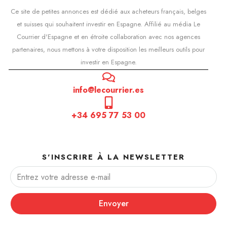
Ce site de petites annonces est dédié aux acheteurs français, belges
et suisses qui souhaitent investir en Espagne. Affilié au média Le
Courrier d'Espagne et en étroite collaboration avec nos agences
partenaires, nous mettons à votre disposition les meilleurs outils pour
investir en Espagne.
info@lecourrier.es
+34 695 77 53 00
S'INSCRIRE À LA NEWSLETTER
Envoyer