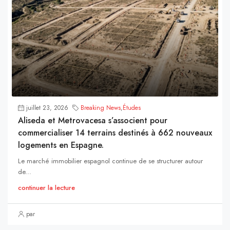
juillet 23, 2026
Breaking News
,
Études
Aliseda et Metrovacesa s’associent pour
commercialiser 14 terrains destinés à 662 nouveaux
logements en Espagne.
Le marché immobilier espagnol continue de se structurer autour
de...
continuer la lecture
par