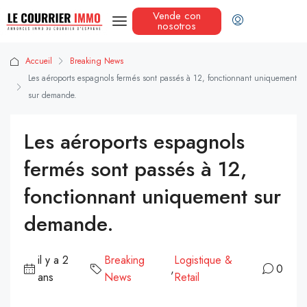
Vende con
nosotros
Accueil
Breaking News
Les aéroports espagnols fermés sont passés à 12, fonctionnant uniquement
sur demande.
Les aéroports espagnols
fermés sont passés à 12,
fonctionnant uniquement sur
demande.
il y a 2
Breaking
Logistique &
,
0
ans
News
Retail