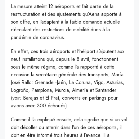
L
a mesure atteint 12 aéroports et fait partie de la
restructuration et des ajustements qu’Aena apporte à
son offre, en l’adaptant à la faible demande actuelle
découlant des restrictions de mobilité dues à la
pandémie de coronavirus.
En effet, ces trois aéroports et l’héliport s’ajoutent aux
neuf installations qui, depuis le 8 avril, fonctionnent
sous le même régime, comme l’a rapporté à cette
occasion la secrétaire générale des transports, María
José Rallo: Grenade -Jaén, La Coruña, Vigo, Asturias,
Logroño, Pamplona, ​​Murcia, Almería et Santander
(voir: Barajas et El Prat, convertis en parkings pour
avions avec 300 échoués).
Comme il l’a expliqué ensuite, cela signifie que si un vol
doit décoller ou atterrir dans l’un de ces aéroports, il
doit en être informé trois heures à l’avance. Il a