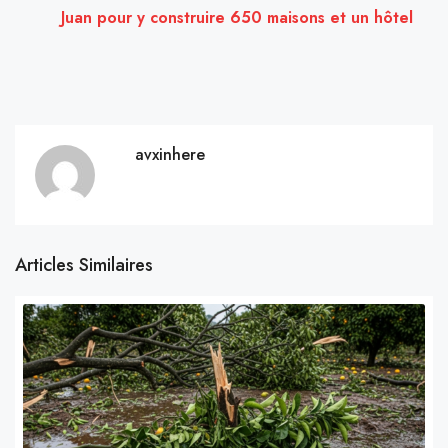
Juan pour y construire 650 maisons et un hôtel
avxinhere
Articles Similaires