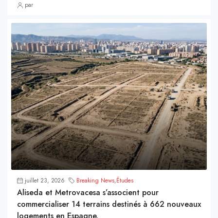
par
juillet 23, 2026
Breaking News
,
Études
Aliseda et Metrovacesa s’associent pour
commercialiser 14 terrains destinés à 662 nouveaux
logements en Espagne.