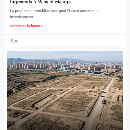
logements à Mijas et Málaga.
Le promoteur immobilier espagnol Gesbró annonce un
investissement...
continuer la lecture
par