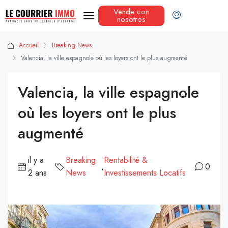
Vende con
nosotros
Accueil
Breaking News
Valencia, la ville espagnole où les loyers ont le plus augmenté
Valencia, la ville espagnole
où les loyers ont le plus
augmenté
il y a
Breaking
Rentabilité &
,
0
2 ans
News
Investissements Locatifs