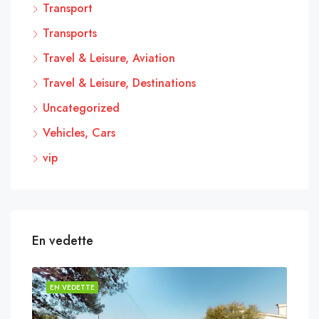
Transport
Transports
Travel & Leisure, Aviation
Travel & Leisure, Destinations
Uncategorized
Vehicles, Cars
vip
En vedette
EN VEDETTE
EN 