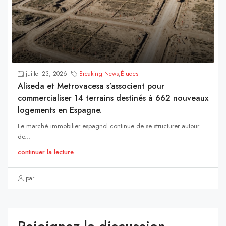
juillet 23, 2026
Breaking News
,
Études
Aliseda et Metrovacesa s’associent pour
commercialiser 14 terrains destinés à 662 nouveaux
logements en Espagne.
Le marché immobilier espagnol continue de se structurer autour
de...
continuer la lecture
par