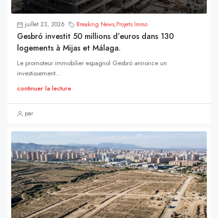
juillet 23, 2026
Breaking News
,
Projets Immo
Gesbró investit 50 millions d’euros dans 130
logements à Mijas et Málaga.
Le promoteur immobilier espagnol Gesbró annonce un
investissement...
continuer la lecture
par