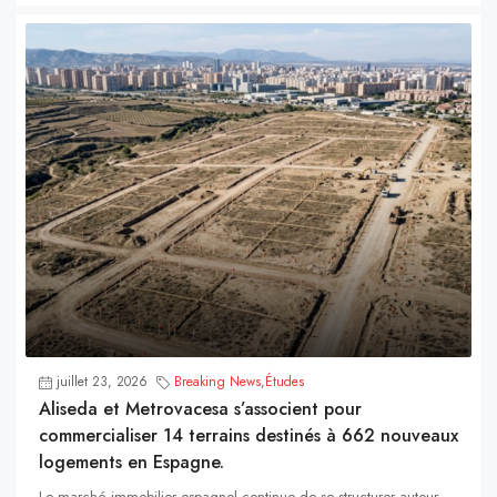
juillet 23, 2026
Breaking News
,
Études
Aliseda et Metrovacesa s’associent pour
commercialiser 14 terrains destinés à 662 nouveaux
logements en Espagne.
Le marché immobilier espagnol continue de se structurer autour