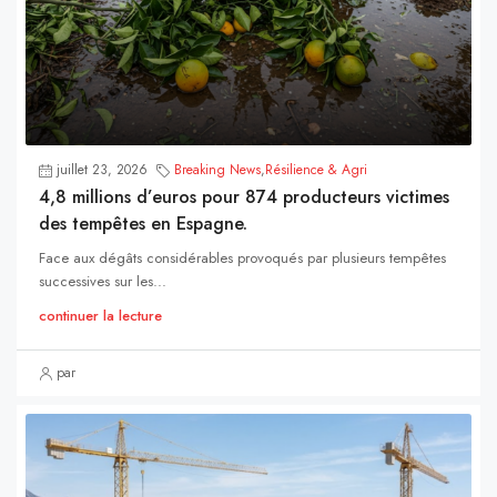
juillet 23, 2026
Breaking News
,
Résilience & Agri
4,8 millions d’euros pour 874 producteurs victimes
des tempêtes en Espagne.
Face aux dégâts considérables provoqués par plusieurs tempêtes
successives sur les...
continuer la lecture
par