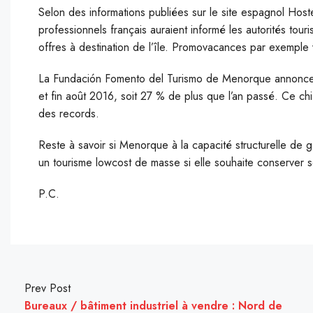
Selon des informations publiées sur le site espagnol Host
professionnels français auraient informé les autorités to
offres à destination de l’île. Promovacances par exemple
La Fundación Fomento del Turismo de Menorque annonce qu
et fin août 2016, soit 27 % de plus que l’an passé. Ce chi
des records.
Reste à savoir si Menorque à la capacité structurelle de gér
un tourisme lowcost de masse si elle souhaite conserver 
P.C.
Prev Post
Bureaux / bâtiment industriel à vendre : Nord de