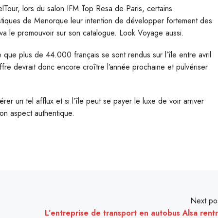
elTour, lors du salon IFM Top Resa de Paris, certains
uristiques de Menorque leur intention de développer fortement des
 va le promouvoir sur son catalogue. Look Voyage aussi.
e plus de 44.000 français se sont rendus sur l’île entre avril
ffre devrait donc encore croître l’année prochaine et pulvériser
er un tel afflux et si l’île peut se payer le luxe de voir arriver
son aspect authentique.
Next po
L’entreprise de transport en autobus Alsa rent