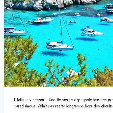
Il fallait s’y attendre. Une île vierge espagnole loin des 
paradisiaque n’allait pas rester longtemps hors des circui