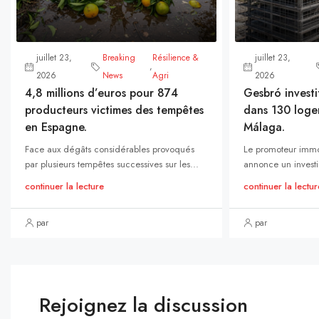
juillet 23,
Breaking
Résilience &
juillet 23,
,
2026
News
Agri
2026
4,8 millions d’euros pour 874
Gesbró investi
producteurs victimes des tempêtes
dans 130 loge
en Espagne.
Málaga.
Face aux dégâts considérables provoqués
Le promoteur immo
par plusieurs tempêtes successives sur les...
annonce un investi
continuer la lecture
continuer la lectur
par
par
Rejoignez la discussion