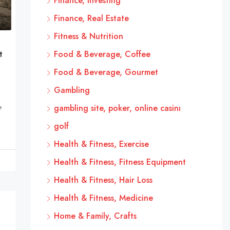
Finance, Investing
Finance, Real Estate
Fitness & Nutrition
t
Food & Beverage, Coffee
Food & Beverage, Gourmet
Gambling
e
gambling site, poker, online casinı
golf
Health & Fitness, Exercise
Health & Fitness, Fitness Equipment
Health & Fitness, Hair Loss
Health & Fitness, Medicine
Home & Family, Crafts