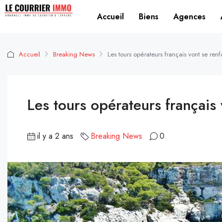
Accueil
Biens
Agences
Accueil
Breaking News
Les tours opérateurs français vont se re
Les tours opérateurs français
il y a 2 ans
Breaking News
0