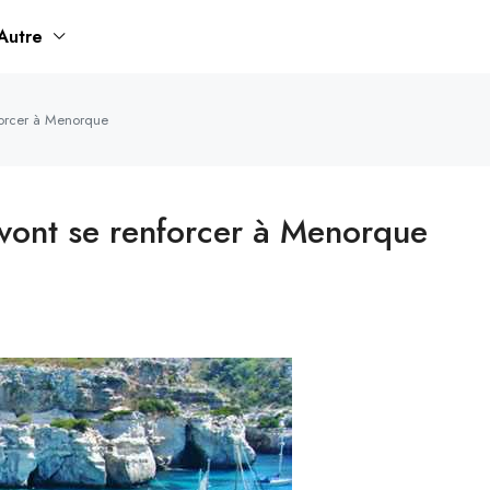
Autre
nforcer à Menorque
 vont se renforcer à Menorque