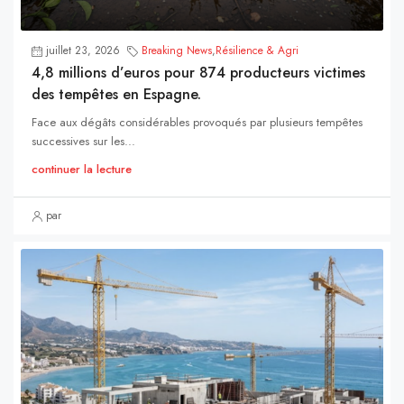
juillet 23, 2026
Breaking News
,
Résilience & Agri
4,8 millions d’euros pour 874 producteurs victimes
des tempêtes en Espagne.
Face aux dégâts considérables provoqués par plusieurs tempêtes
successives sur les...
continuer la lecture
par