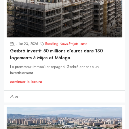
juillet 23, 2026
Breaking News
,
Projets Immo
Gesbró investit 50 millions d’euros dans 130
logements à Mijas et Málaga.
Le promoteur immobilier espagnol Gesbró annonce un
investissement...
continuer la lecture
par