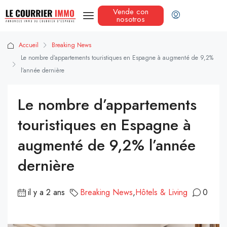
Vende con
nosotros
Accueil
Breaking News
Le nombre d’appartements touristiques en Espagne à augmenté de 9,2%
l’année dernière
Le nombre d’appartements
touristiques en Espagne à
augmenté de 9,2% l’année
dernière
il y a 2 ans
Breaking News
,
Hôtels & Living
0