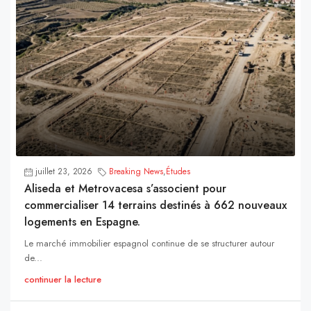
juillet 23, 2026
Breaking News
,
Études
Aliseda et Metrovacesa s’associent pour
commercialiser 14 terrains destinés à 662 nouveaux
logements en Espagne.
Le marché immobilier espagnol continue de se structurer autour
de...
continuer la lecture