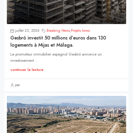
juillet 23, 2026
Breaking News
,
Projets Immo
Gesbró investit 50 millions d’euros dans 130
logements à Mijas et Málaga.
Le promoteur immobilier espagnol Gesbró annonce un
investissement...
continuer la lecture
par