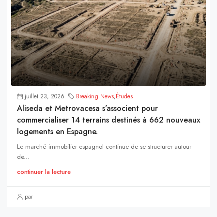
juillet 23, 2026
Breaking News
,
Études
Aliseda et Metrovacesa s’associent pour
commercialiser 14 terrains destinés à 662 nouveaux
logements en Espagne.
Le marché immobilier espagnol continue de se structurer autour
de...
continuer la lecture
par