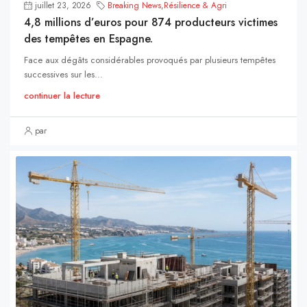
juillet 23, 2026
Breaking News
,
Résilience & Agri
4,8 millions d’euros pour 874 producteurs victimes
des tempêtes en Espagne.
Face aux dégâts considérables provoqués par plusieurs tempêtes
successives sur les...
continuer la lecture
par