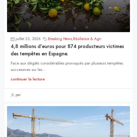
juillet 23, 2026
Breaking News
,
Résilience & Agri
4,8 millions d’euros pour 874 producteurs victimes
des tempêtes en Espagne.
Face aux dégâts considérables provoqués par plusieurs tempêtes
successives sur les...
continuer la lecture
par