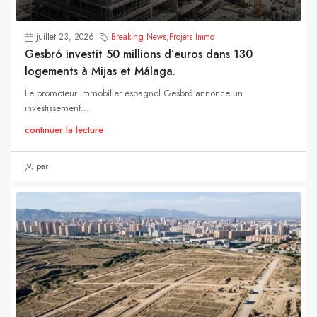
juillet 23, 2026
Breaking News
,
Projets Immo
Gesbró investit 50 millions d’euros dans 130
logements à Mijas et Málaga.
Le promoteur immobilier espagnol Gesbró annonce un
investissement...
continuer la lecture
par