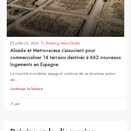
juillet 23, 2026
Breaking News
,
Études
Aliseda et Metrovacesa s’associent pour
commercialiser 14 terrains destinés à 662 nouveaux
logements en Espagne.
Le marché immobilier espagnol continue de se structurer autour
de...
continuer la lecture
par