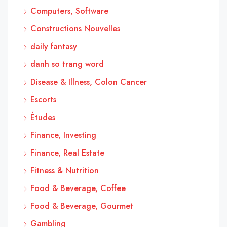
Computers, Software
Constructions Nouvelles
daily fantasy
danh so trang word
Disease & Illness, Colon Cancer
Escorts
Études
Finance, Investing
Finance, Real Estate
Fitness & Nutrition
Food & Beverage, Coffee
Food & Beverage, Gourmet
Gambling