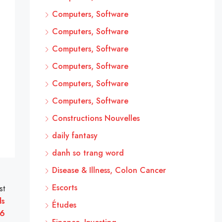
Computers, Software
Computers, Software
Computers, Software
Computers, Software
Computers, Software
Computers, Software
Constructions Nouvelles
daily fantasy
danh so trang word
Disease & Illness, Colon Cancer
Escorts
st
ds
Études
26