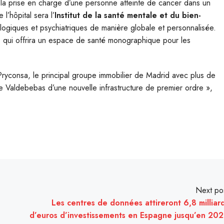
à la prise en charge d’une personne atteinte de cancer dans un
’hôpital sera l’
Institut de la santé mentale et du bien-
hologiques et psychiatriques de manière globale et personnalisée.
, qui offrira un espace de santé monographique pour les
 Pryconsa, le principal groupe immobilier de Madrid avec plus de
e Valdebebas d’une nouvelle infrastructure de premier ordre »,
Next po
Les centres de données attireront 6,8 milliar
d’euros d’investissements en Espagne jusqu’en 20