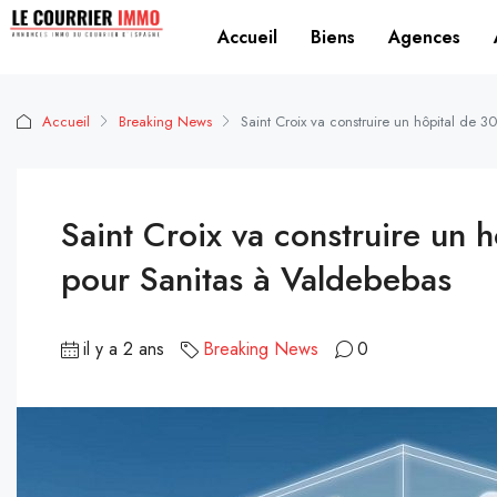
Accueil
Biens
Agences
Accueil
Breaking News
Saint Croix va construire un hôpital de 
Saint Croix va construire un 
pour Sanitas à Valdebebas
il y a 2 ans
Breaking News
0