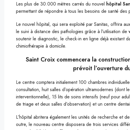
Les plus de 30.000 mètres carrés du nouvel
hôpital Sa
permettant de répondre à tous les besoins de santé des p
Le nouvel hôpital, qui sera exploité par Sanitas, offrira a
le suivi à distance des pathologies grâce à l’utilisation de
soutenir le diagnostic, le check-in en ligne déjà existant 
chimiothérapie à domicile.
Saint Croix commencera la construction 
prévoit l’ouverture 
Le centre comptera initialement 100 chambres individuelle
consultation, huit salles d’opération ultramodernes (dont 
interventionnelle), 15 lits de soins intensifs (neuf pour ad
de triage et deux salles d’observation) et un centre dentai
L’hôpital abritera également les unités de recherche et de
outre, le nouveau centre disposera de
trois services diffé