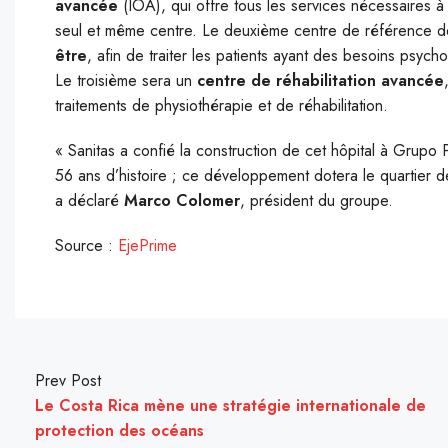
avancée
(IOA), qui offre tous les services nécessaires 
seul et même centre. Le deuxième centre de référence de l
être
, afin de traiter les patients ayant des besoins psyc
Le troisième sera un
centre de réhabilitation avancée
traitements de physiothérapie et de réhabilitation.
« Sanitas a confié la construction de cet hôpital à Grupo
56 ans d’histoire ; ce développement dotera le quartier d
a déclaré
Marco Colomer
,
président du groupe.
Source :
EjePrime
Prev Post
Le Costa Rica mène une stratégie internationale de
protection des océans