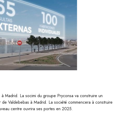
é à Madrid. La socimi du groupe Pryconsa va construire un
er de Valdebebas à Madrid. La société commencera à construire
nouveau centre ouvrira ses portes en 2025.