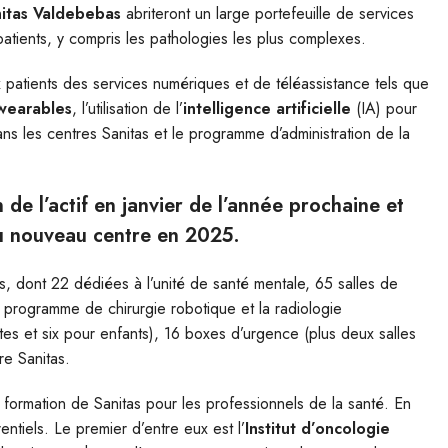
nitas Valdebebas
abriteront un large portefeuille de services
atients, y compris les pathologies les plus complexes.
ux patients des services numériques et de téléassistance tels que
wearables
, l’utilisation de l’
intelligence artificielle
(IA) pour
dans les centres Sanitas et le programme d’administration de la
de l’actif en janvier de l’année prochaine et
du nouveau centre en 2025.
s, dont 22 dédiées à l’unité de santé mentale, 65 salles de
le programme de chirurgie robotique et la radiologie
ultes et six pour enfants), 16 boxes d’urgence (plus deux salles
re Sanitas.
 formation de Sanitas pour les professionnels de la santé. En
rentiels. Le premier d’entre eux est l’
Institut d’oncologie