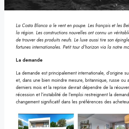
La Costa Blanca a le vent en poupe. Les français et les B
la région. Les constructions nouvelles ont connu un véritabl
de trouver des produits neufs. Le luxe aussi tire son épingl
fortunes internationales. Petit tour d’horizon via la notre 
La demande
La demande est principalement internationale, d’origine su
et, dans une bien moindre mesure, britannique, russe ou a
derniers mois et la reprise devrait dépendre de la réouver
récession et l’instabilité de l’emploi restreignent la deman
changement significatif dans les préférences des acheteur