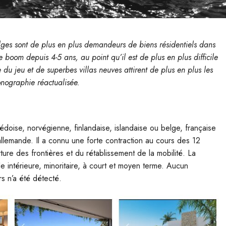
elges sont de plus en plus demandeurs de biens résidentiels dans
e boom depuis 4-5 ans, au point qu’il est de plus en plus difficile
e du jeu
et de superbes villas neuves attirent de plus en plus les
monographie réactualisée.
édoise, norvégienne, finlandaise, islandaise ou belge, française
llemande. Il a connu une forte contraction au cours des 12
ture des frontières et du rétablissement de la mobilité. La
de intérieure, minoritaire, à court et moyen terme. Aucun
s n’a été détecté.