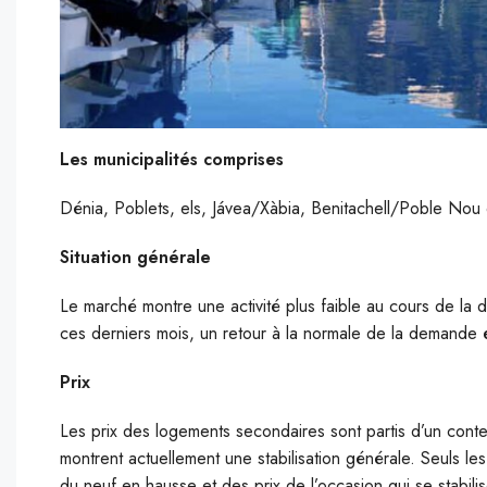
Les municipalités comprises
Dénia, Poblets, els, Jávea/Xàbia, Benitachell/Poble Nou d
Situation générale
Le marché montre une activité plus faible au cours de la 
ces derniers mois, un retour à la normale de la demande 
Prix
Les prix des logements secondaires sont partis d’un conte
montrent actuellement une stabilisation générale. Seuls le
du neuf en hausse et des prix de l’occasion qui se stabilis