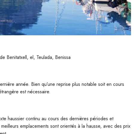
e Benitatxell, el, Teulada, Benissa
dernière année. Bien qu’une reprise plus notable soit en cours
étrangère est nécessaire.
xte haussier continu au cours des dernières périodes et
s meilleurs emplacements sont orientés à la hausse, avec des prix
ent.