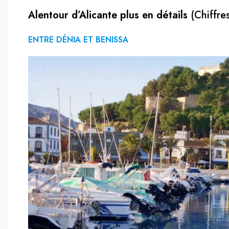
Alentour d’Alicante plus en détails
(Chiffres
ENTRE DÉNIA ET BENISSA