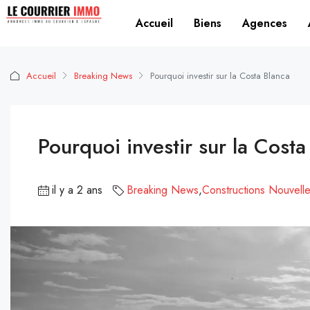
Accueil
Biens
Agences
Accueil
Breaking News
Pourquoi investir sur la Costa Blanca
Pourquoi investir sur la Costa
il y a 2 ans
Breaking News
,
Constructions Nouvell