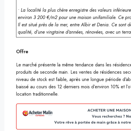
• La localité la plus chère enregistre des valeurs inférie
environ 3 200 €/m2 pour une maison unifamiliale. Ce pro
Il est situé près de la mer, entre Albir et Denia. Ce sont
qualité, d’une vingtaine d’années, rénovées, avec un terr
Offre
Le marché présente la même tendance dans les résidence
produits de seconde main. Les ventes de résidences seco
niveau de stock est faible, après une longue période d’a
baissé au cours des 12 derniers mois d’environ 10% et l’of
location traditionnelle.