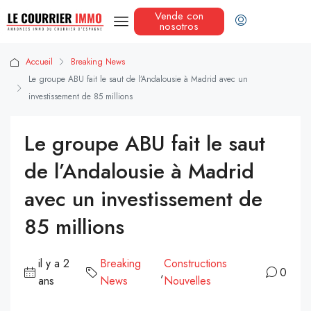
Vende con
nosotros
Accueil
Breaking News
Le groupe ABU fait le saut de l’Andalousie à Madrid avec un
investissement de 85 millions
Le groupe ABU fait le saut
de l’Andalousie à Madrid
avec un investissement de
85 millions
il y a 2
Breaking
Constructions
,
0
ans
News
Nouvelles