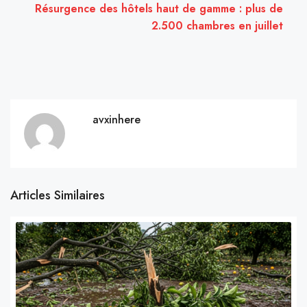
Résurgence des hôtels haut de gamme : plus de
2.500 chambres en juillet
avxinhere
Articles Similaires