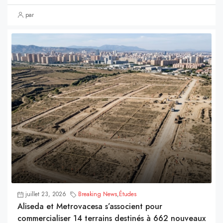
par
juillet 23, 2026
Breaking News
,
Études
Aliseda et Metrovacesa s’associent pour
commercialiser 14 terrains destinés à 662 nouveaux