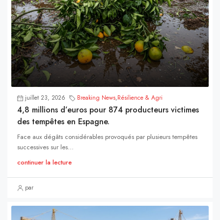
juillet 23, 2026
Breaking News
,
Résilience & Agri
4,8 millions d’euros pour 874 producteurs victimes
des tempêtes en Espagne.
Face aux dégâts considérables provoqués par plusieurs tempêtes
successives sur les...
continuer la lecture
par