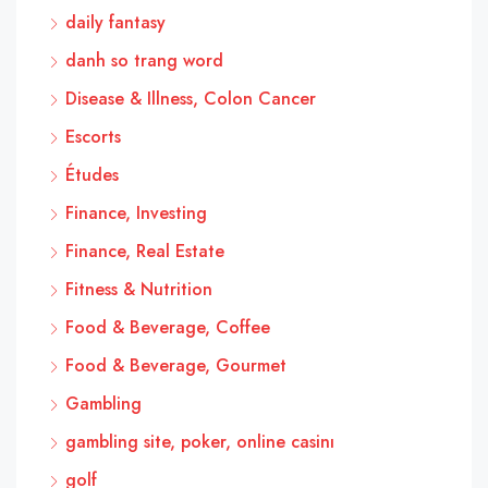
daily fantasy
danh so trang word
Disease & Illness, Colon Cancer
Escorts
Études
Finance, Investing
Finance, Real Estate
Fitness & Nutrition
Food & Beverage, Coffee
Food & Beverage, Gourmet
Gambling
gambling site, poker, online casinı
golf