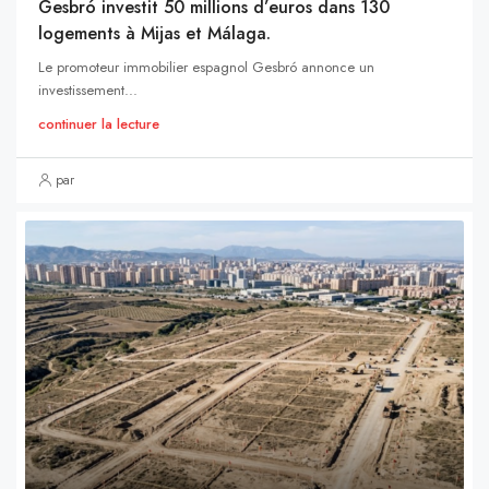
Gesbró investit 50 millions d’euros dans 130
logements à Mijas et Málaga.
Le promoteur immobilier espagnol Gesbró annonce un
investissement...
continuer la lecture
par