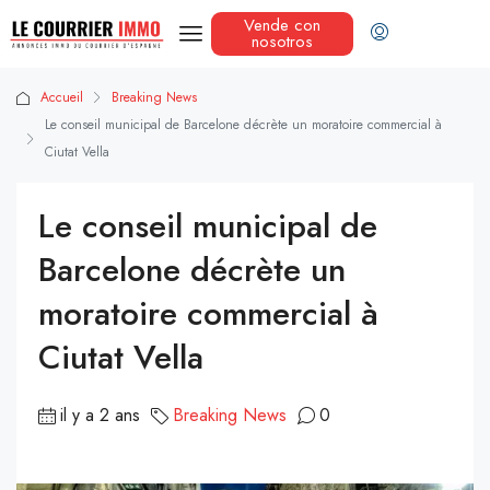
Vende con
nosotros
Accueil
Breaking News
Le conseil municipal de Barcelone décrète un moratoire commercial à
Ciutat Vella
Le conseil municipal de
Barcelone décrète un
moratoire commercial à
Ciutat Vella
il y a 2 ans
Breaking News
0