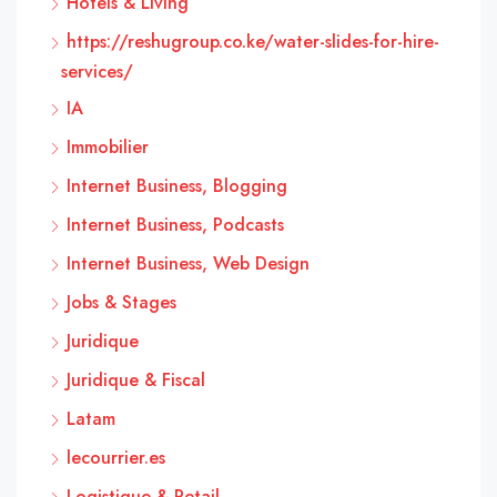
Hôtels & Living
https://reshugroup.co.ke/water-slides-for-hire-
services/
IA
Immobilier
Internet Business, Blogging
Internet Business, Podcasts
Internet Business, Web Design
Jobs & Stages
Juridique
Juridique & Fiscal
Latam
lecourrier.es
Logistique & Retail