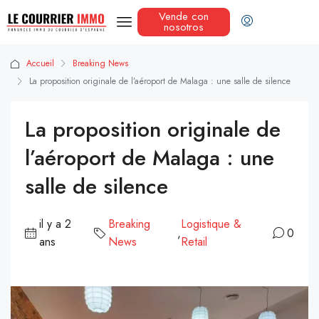
Vende con
nosotros
Accueil
Breaking News
La proposition originale de l’aéroport de Malaga : une salle de silence
La proposition originale de
l’aéroport de Malaga : une
salle de silence
il y a 2
Breaking
Logistique &
,
0
ans
News
Retail