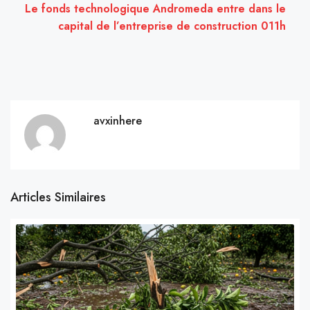
Le fonds technologique Andromeda entre dans le
capital de l’entreprise de construction 011h
avxinhere
Articles Similaires