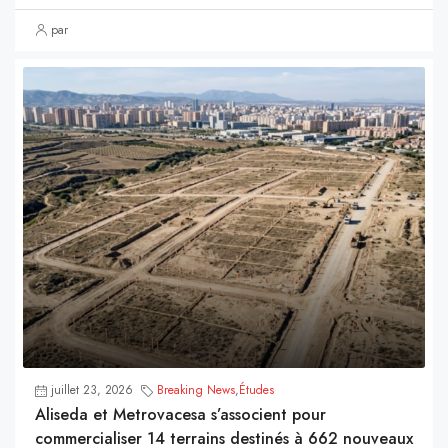
par
juillet 23, 2026
Breaking News
,
Études
Aliseda et Metrovacesa s’associent pour
commercialiser 14 terrains destinés à 662 nouveaux