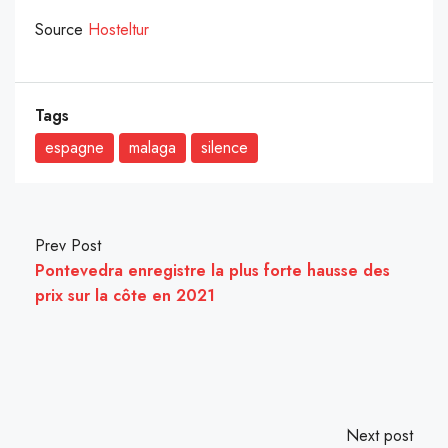
Source
Hosteltur
Tags
espagne
malaga
silence
Prev Post
Pontevedra enregistre la plus forte hausse des
prix sur la côte en 2021
Next post