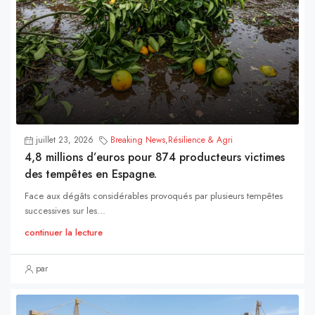
juillet 23, 2026
Breaking News
,
Résilience & Agri
4,8 millions d’euros pour 874 producteurs victimes
des tempêtes en Espagne.
Face aux dégâts considérables provoqués par plusieurs tempêtes
successives sur les...
continuer la lecture
par