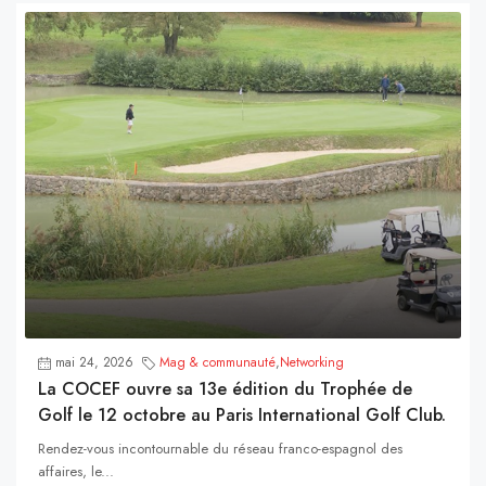
mai 24, 2026
Mag & communauté
,
Networking
La COCEF ouvre sa 13e édition du Trophée de
Golf le 12 octobre au Paris International Golf Club.
Rendez-vous incontournable du réseau franco-espagnol des
affaires, le...