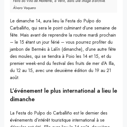
Feira do Viño de Monterrei, à Verín, dans une image d’archive.
Álvaro Vaquero
Le dimanche 14, aura lieu la Festa do Pulpo do
Carballiño, qui sera le point culminant d’une semaine de
fête. Mais avant de reprendre la routine mardi prochain
– le 15 étant un jour férié – vous pourrez profiter du
jambon de Bermès à Lalín (dimanche), d’une autre fête
des moules, qui se tiendra à Poio les 14 et 15, et du
premier week-end du festival des fruits de mer d’A Illa,
du 12 au 15, avec une deuxième édition du 19 au 21
août.
L’événement le plus international a lieu le
dimanche
La Festa do Pulpo do Carballiño est le dernier des
événements d’intérêt touristique international à se