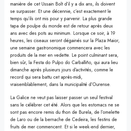
manière de cet Ussain Bolt d’il y a dix ans, ils doivent
se surpasser. Et une décennie, c’est exactement le
temps qu’ils ont mis pour y parvenir. La plus grande
tapa de poulpe du monde est de retour après deux
ans avec des pots au minimum. Lorsque ce soir, à 19
heures, les ciseaux seront dégainés sur la Plaza Maior,
une semaine gastronomique commencera avec les
produits de la mer en vedette. Le point culminant sera,
bien sûr, la Festa do Pulpo do Carballiño, qui aura lieu
dimanche après plusieurs jours d’activités, comme le
record qui sera battu cet après-midi,
vraisemblablement, dans la municipalité d’Ourense.
La Galice ne veut pas laisser passer un seul festival
sans le célébrer cet été. Alors que les estomacs ne se
sont pas encore remis du thon de Burela, de l’omelette
de Laro ou de la bernache de Cedeira, les festins de
fruits de mer commencent. Et si le week-end dernier,