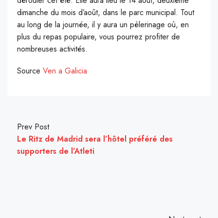
dérouler cet été. Elle aura lieu le 14 août, deuxième
dimanche du mois d’août, dans le parc municipal. Tout
au long de la journée, il y aura un pèlerinage où, en
plus du repas populaire, vous pourrez profiter de
nombreuses activités.
Source
Ven a Galicia
Prev Post
Le Ritz de Madrid sera l’hôtel préféré des
supporters de l’Atleti