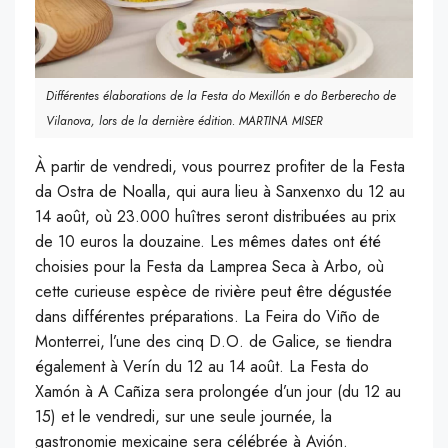
Différentes élaborations de la Festa do Mexillón e do Berberecho de
Vilanova, lors de la dernière édition. MARTINA MISER
À partir de vendredi, vous pourrez profiter de la Festa
da Ostra de Noalla, qui aura lieu à Sanxenxo du 12 au
14 août, où 23.000 huîtres seront distribuées au prix
de 10 euros la douzaine. Les mêmes dates ont été
choisies pour la Festa da Lamprea Seca à Arbo, où
cette curieuse espèce de rivière peut être dégustée
dans différentes préparations. La Feira do Viño de
Monterrei, l’une des cinq D.O. de Galice, se tiendra
également à Verín du 12 au 14 août. La Festa do
Xamón à A Cañiza sera prolongée d’un jour (du 12 au
15) et le vendredi, sur une seule journée, la
gastronomie mexicaine sera célébrée à Avión.