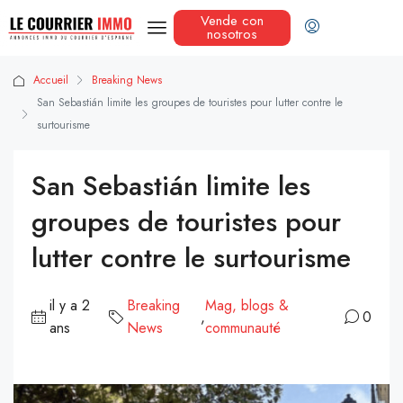
Vende con
nosotros
Accueil
Breaking News
San Sebastián limite les groupes de touristes pour lutter contre le
surtourisme
San Sebastián limite les
groupes de touristes pour
lutter contre le surtourisme
il y a 2
Breaking
Mag, blogs &
,
0
ans
News
communauté