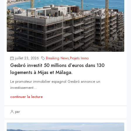
juillet 23, 2026
Breaking News
,
Projets Immo
Gesbró investit 50 millions d’euros dans 130
logements à Mijas et Málaga.
Le promoteur immobilier espagnol Gesbró annonce un
investissement...
continuer la lecture
par