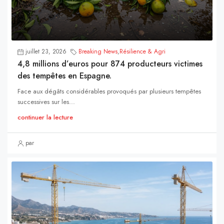
juillet 23, 2026
Breaking News
,
Résilience & Agri
4,8 millions d’euros pour 874 producteurs victimes
des tempêtes en Espagne.
Face aux dégâts considérables provoqués par plusieurs tempêtes
successives sur les...
continuer la lecture
par