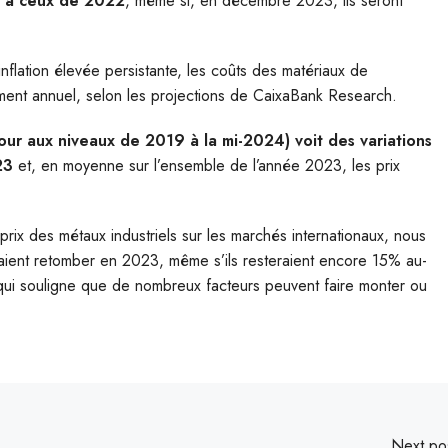
3% à ceux de 2022
, même si, en décembre 2023, ils seront
nflation élevée persistante, les coûts des matériaux de
ement annuel, selon les projections de CaixaBank Research.
tour aux niveaux de 2019 à la mi-2024) voit des variations
23
et, en moyenne sur l’ensemble de l’année 2023, les prix
s prix des métaux industriels sur les marchés internationaux, nous
aient retomber en 2023, même s’ils resteraient encore 15% au-
, qui souligne que de nombreux facteurs peuvent faire monter ou
Next po