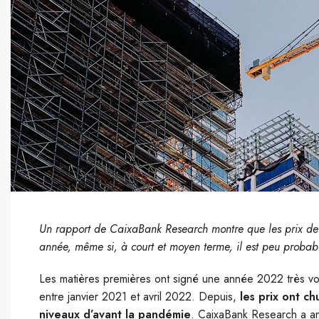
Un rapport de CaixaBank Research montre que les prix des 
année, même si, à court et moyen terme, il est peu probable
Les matières premières ont signé une année 2022 très v
entre janvier 2021 et avril 2022. Depuis,
les prix ont ch
niveaux d’avant la pandémie
. CaixaBank Research a an