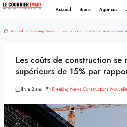
Accueil
Biens
Agences
Accueil
Breaking News
Les coûts de construction se modèrent, ma
Les coûts de construction se 
supérieurs de 15% par rapport
il y a 2 ans
Breaking News
,
Constructions Nouvell