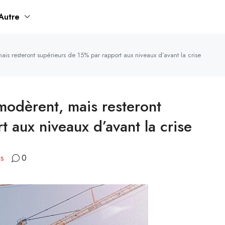
Autre
is resteront supérieurs de 15% par rapport aux niveaux d’avant la crise
modèrent, mais resteront
 aux niveaux d’avant la crise
es
0