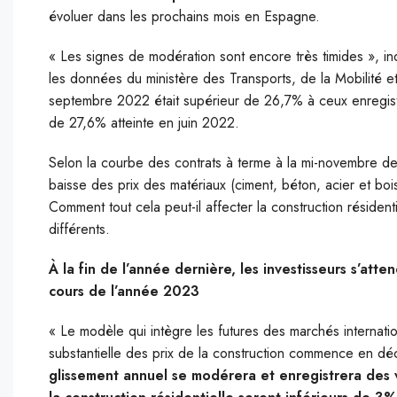
évoluer dans les prochains mois en Espagne.
« Les signes de modération sont encore très timides », i
les données du ministère des Transports, de la Mobilité e
septembre 2022 était supérieur de 26,7% à ceux enregist
de 27,6% atteinte en juin 2022.
Selon la courbe des contrats à terme à la mi-novembre de l
baisse des prix des matériaux (ciment, béton, acier et boi
Comment tout cela peut-il affecter la construction réside
différents.
À la fin de l’année dernière, les investisseurs s’att
cours de l’année 2023
« Le modèle qui intègre les futures des marchés internat
substantielle des prix de la construction commence en d
glissement annuel se modérera et enregistrera des va