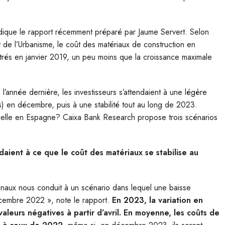
ndique le rapport récemment préparé par Jaume Servert. Selon
t de l’Urbanisme, le coût des matériaux de construction en
rés en janvier 2019, un peu moins que la croissance maximale
’année dernière, les investisseurs s’attendaient à une légère
s) en décembre, puis à une stabilité tout au long de 2023.
ntielle en Espagne? Caixa Bank Research propose trois scénarios
endaient à ce que le coût des matériaux se stabilise au
ionaux nous conduit à un scénario dans lequel une baisse
écembre 2022 », note le rapport.
En 2023, la variation en
leurs négatives à partir d’avril. En moyenne, les coûts de