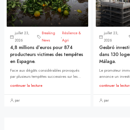
juillet 23,
Breaking
Résilience &
juillet 23,
,
2026
News
Agri
2026
4,8 millions d’euros pour 874
Gesbró investi
producteurs victimes des tempêtes
dans 130 loge
en Espagne.
Málaga.
Face aux dégâts considérables provoqués
Le promoteur immo
par plusieurs tempêtes successives sur les...
annonce un investi
continuer la lecture
continuer la lectur
par
par