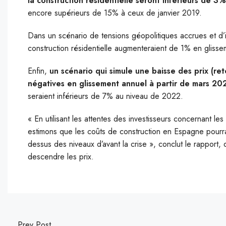
la construction résidentielle seront inférieurs de 
encore supérieurs de 15% à ceux de janvier 2019.
Dans un scénario de tensions géopolitiques accrues et d’i
construction résidentielle augmenteraient de 1% en gliss
Enfin,
un scénario qui simule une baisse des prix (re
négatives en glissement annuel à partir de mars 20
seraient inférieurs de 7% au niveau de 2022.
« En utilisant les attentes des investisseurs concernant le
estimons que les coûts de construction en Espagne pourr
dessus des niveaux d’avant la crise », conclut le rapport
descendre les prix.
Prev Post