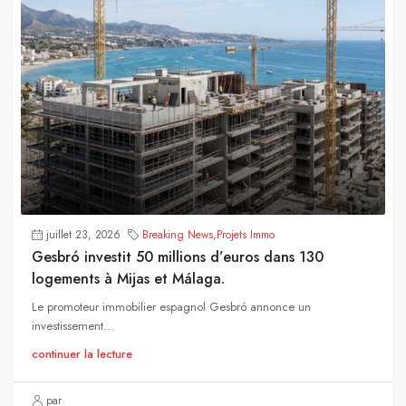
juillet 23, 2026
Breaking News
,
Projets Immo
Gesbró investit 50 millions d’euros dans 130
logements à Mijas et Málaga.
Le promoteur immobilier espagnol Gesbró annonce un
investissement...
continuer la lecture
par