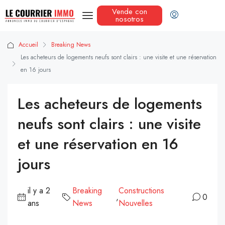
Vende con
nosotros
Accueil
Breaking News
Les acheteurs de logements neufs sont clairs : une visite et une réservation
en 16 jours
Les acheteurs de logements
neufs sont clairs : une visite
et une réservation en 16
jours
il y a 2
Breaking
Constructions
,
0
ans
News
Nouvelles