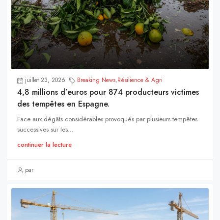
juillet 23, 2026
Breaking News
,
Résilience & Agri
4,8 millions d’euros pour 874 producteurs victimes
des tempêtes en Espagne.
Face aux dégâts considérables provoqués par plusieurs tempêtes
successives sur les...
continuer la lecture
par