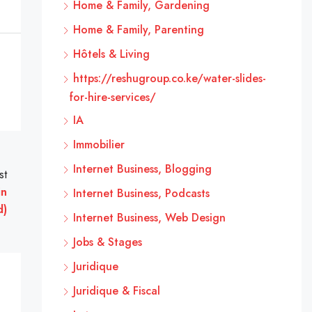
Home & Family, Gardening
Home & Family, Parenting
Hôtels & Living
https://reshugroup.co.ke/water-slides-
for-hire-services/
IA
Immobilier
Internet Business, Blogging
st
in
Internet Business, Podcasts
d)
Internet Business, Web Design
Jobs & Stages
Juridique
Juridique & Fiscal