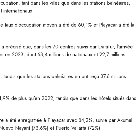
upation, tant dans les villes que dans les stations balnéaires,
 internationaux.
 le taux d’occupation moyen a été de 60,1% et Playacar a été la
 précisé que, dans les 70 centres suivis par DataTur, l’arrivée
ons en 2023, dont 63,4 millions de nationaux et 22,7 millions
, tandis que les stations balnéaires en ont reçu 37,6 millions
 4,9% de plus qu’en 2022, tandis que dans les hôtels situés dans
bre a été enregistrée à Playacar avec 84,2%, suivie par Akumal
evo Nayarit (73,6%) et Puerto Vallarta (72%).