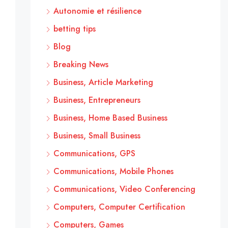
Autonomie et résilience
betting tips
Blog
Breaking News
Business, Article Marketing
Business, Entrepreneurs
Business, Home Based Business
Business, Small Business
Communications, GPS
Communications, Mobile Phones
Communications, Video Conferencing
Computers, Computer Certification
Computers, Games