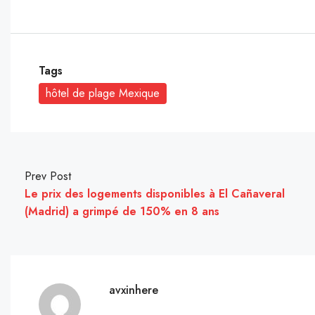
Tags
hôtel de plage Mexique
Prev Post
Le prix des logements disponibles à El Cañaveral
(Madrid) a grimpé de 150% en 8 ans
avxinhere