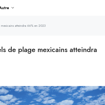
Autre
e mexicains atteindra 66% en 2023
ls de plage mexicains atteindra