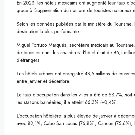
En 2023, les hôtels mexicains ont augmenté leur taux d’occ
grâce à l’augmentation du nombre de touristes nationaux et
Selon les données publiées par le ministère du Tourisme,
destination la plus performante.
Miguel Torruco Marqués, secrétaire mexicain au Tourisme, a
de touristes dans les chambres d’hôtel était de 86,1 milli
d’étrangers.
Les hôtels urbains ont enregistré 48,5 millions de touristes
entre janvier et décembre.
Le taux d’occupation dans les villes a été de 53,7%, soit
les stations balnéaires, il a atteint 66,3% (+0,4%).
L’occupation hôtelière la plus élevée de janvier à décem
avec 82,1%, Cabo San Lucas (76,8%), Cancun (75,6%), Nu