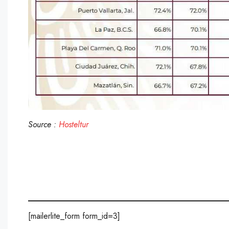
Source :
Hosteltur
[mailerlite_form form_id=3]