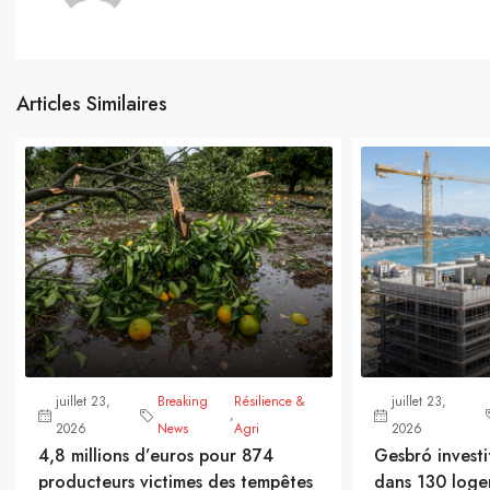
Articles Similaires
juillet 23,
Breaking
Résilience &
juillet 23,
,
2026
News
Agri
2026
4,8 millions d’euros pour 874
Gesbró investi
producteurs victimes des tempêtes
dans 130 loge