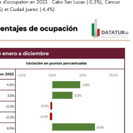
taux d’occupation en 2023 : Cabo San Lucas (-0,3%), Cancun
%) et Ciudad Juarez (-4,4%).