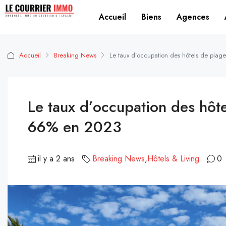
Accueil
Biens
Agences
Accueil
Breaking News
Le taux d’occupation des hôtels de plag
Le taux d’occupation des hôte
66% en 2023
il y a 2 ans
Breaking News
,
Hôtels & Living
0