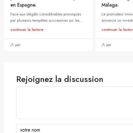
en Espagne.
Málaga.
Face aux dégâts considérables provoqués
Le promoteur immo
par plusieurs tempêtes successives sur les...
annonce un investi
continuer la lecture
continuer la lectur
par
par
Rejoignez la discussion