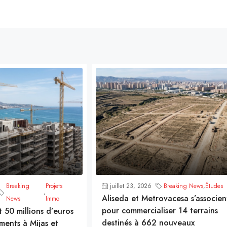
Breaking
Projets
juillet 23, 2026
Breaking News
,
Études
,
Aliseda et Metrovacesa s’associen
News
Immo
pour commercialiser 14 terrains
t 50 millions d’euros
destinés à 662 nouveaux
ments à Mijas et