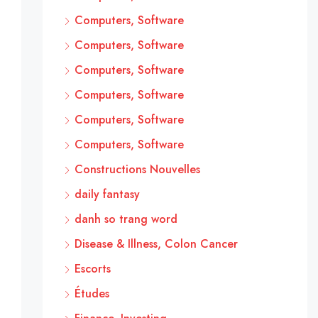
Computers, Software
Computers, Software
Computers, Software
Computers, Software
Computers, Software
Computers, Software
Constructions Nouvelles
daily fantasy
danh so trang word
Disease & Illness, Colon Cancer
Escorts
Études