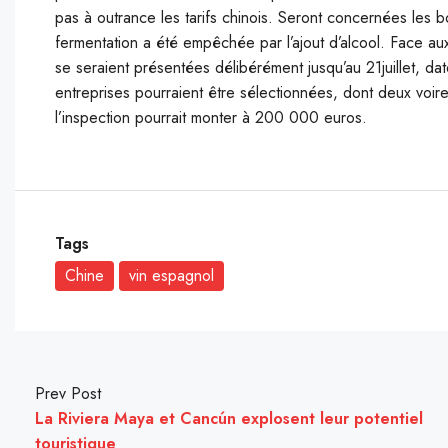
pas à outrance les tarifs chinois. Seront concernées les boi
fermentation a été empêchée par l’ajout d’alcool. Face a
se seraient présentées délibérément jusqu’au 21juillet, date
entreprises pourraient être sélectionnées, dont deux voir
l’inspection pourrait monter à 200 000 euros.
Tags
Chine
vin espagnol
Prev Post
La Riviera Maya et Cancún explosent leur potentiel
touristique