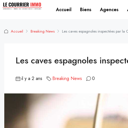
Accueil
Biens
Agences
Accueil
Breaking News
Les caves espagnoles inspectées par la 
Les caves espagnoles inspect
il y a 2 ans
Breaking News
0