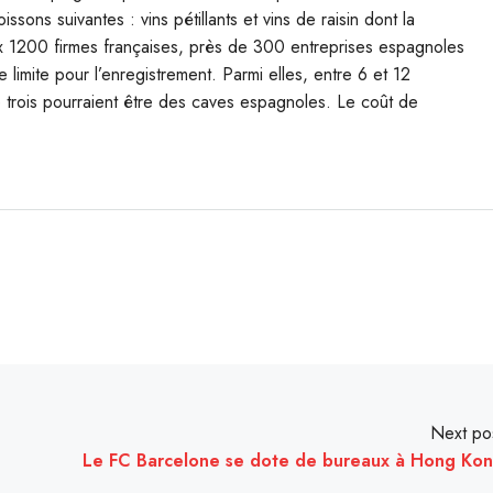
ssons suivantes : vins pétillants et vins de raisin dont la
ux 1200 firmes françaises, près de 300 entreprises espagnoles
 limite pour l’enregistrement. Parmi elles, entre 6 et 12
e trois pourraient être des caves espagnoles. Le coût de
Next po
Le FC Barcelone se dote de bureaux à Hong Ko