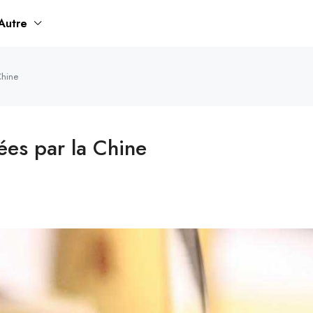
Autre
Chine
ées par la Chine