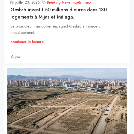
juillet 23, 2026
Breaking News
,
Projets Immo
Gesbró investit 50 millions d’euros dans 130
logements à Mijas et Málaga.
Le promoteur immobilier espagnol Gesbró annonce un
investissement...
continuer la lecture
par