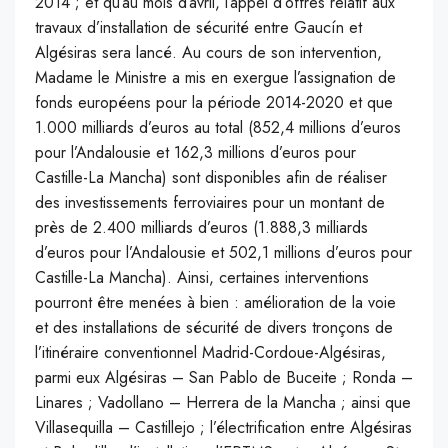
2014 ; et qu’au mois d’avril, l’appel d’offres relatif aux
travaux d’installation de sécurité entre Gaucín et
Algésiras sera lancé. Au cours de son intervention,
Madame le Ministre a mis en exergue l’assignation de
fonds européens pour la période 2014-2020 et que
1.000 milliards d’euros au total (852,4 millions d’euros
pour l’Andalousie et 162,3 millions d’euros pour
Castille-La Mancha) sont disponibles afin de réaliser
des investissements ferroviaires pour un montant de
près de 2.400 milliards d’euros (1.888,3 milliards
d’euros pour l’Andalousie et 502,1 millions d’euros pour
Castille-La Mancha). Ainsi, certaines interventions
pourront être menées à bien : amélioration de la voie
et des installations de sécurité de divers tronçons de
l’itinéraire conventionnel Madrid-Cordoue-Algésiras,
parmi eux Algésiras – San Pablo de Buceite ; Ronda –
Linares ; Vadollano – Herrera de la Mancha ; ainsi que
Villasequilla – Castillejo ; l’électrification entre Algésiras