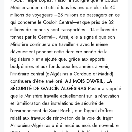
PSOE, Felipe López, Pastor a souligné que le Couloir
Méditerranéen est utilisé tous les ans par plus de 40
millions de voyageurs –28 millions de passagers en ce
qui concerne le Couloir Central—et que près de 32
millions de tonnes y sont transportées –14 millions de
tonnes par le Central–. Ainsi, elle a signalé que son
Ministère continuera de travailler « avec le même
dévouement pendant cette dernière année de la
législature » et a ajouté que, grâce aux apports
budgétaires et aux fonds pour les années à venir,
l’itinéraire central (d’Algésiras à Cordoue et Madrid)
continuera d’être amélioré.
AU MOIS D’AVRIL, LA
SÉCURITÉ DE GAUCÍN-ALGÉSIRAS
Pastor a rappelé
que le Ministère travaille actuellement sur la rénovation
et l’amélioration des installations de sécurité de
l’environnement de Saint Roch ; que l’appel d’offres
relatif aux travaux de rénovation de la voie du trajet
Almoraima-Algésiras a été lancé au mois de novembre