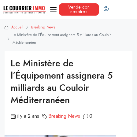
Vende con
nosotros
Accueil
Breaking News
Le Ministère de l’Équipement assignera 5 milliards au Couloir
Méditerranéen
Le Ministère de
l’Équipement assignera 5
milliards au Couloir
Méditerranéen
il y a 2 ans
Breaking News
0