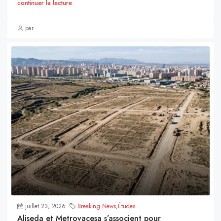
continuer la lecture
par
juillet 23, 2026
Breaking News
,
Études
Aliseda et Metrovacesa s’associent pour