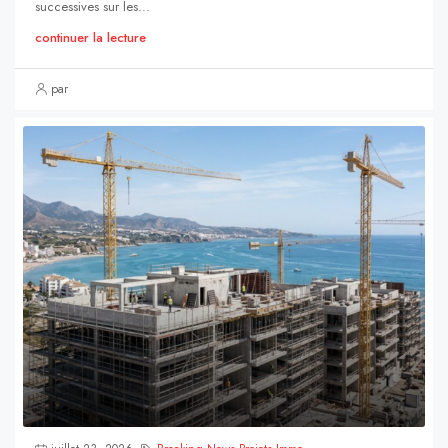
successives sur les...
continuer la lecture
par