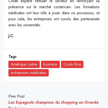
Cinde espère stimuler le secteur en renforçant sa
présence sur le marché costaricain. Les formations
médicales ont leur rôle à jouer dans ce processus, et
pour cela, les entreprises ont conclu des partenariats
avec les universités.
J.C.
Tags
Amérique Latine
business
Costa Rica
entreprises médicales
Prev Post
Les Espagnols champions du shopping en Grande