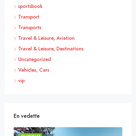
sportsbook
Transport
Transports
Travel & Leisure, Aviation
Travel & Leisure, Destinations
Uncategorized
Vehicles, Cars
vip
En vedette
EN VEDETTE
EN 