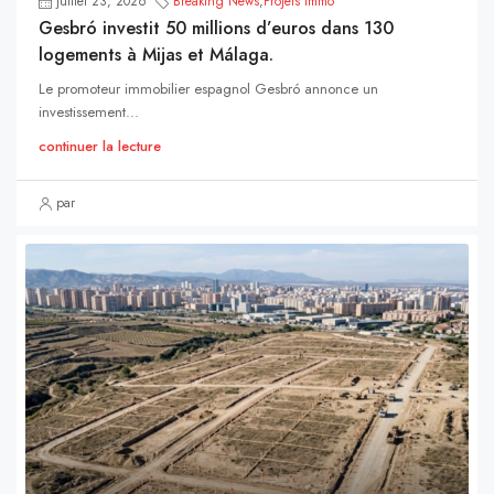
juillet 23, 2026
Breaking News
,
Projets Immo
Gesbró investit 50 millions d’euros dans 130
logements à Mijas et Málaga.
Le promoteur immobilier espagnol Gesbró annonce un
investissement...
continuer la lecture
par