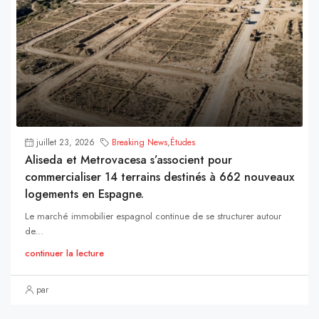
juillet 23, 2026
Breaking News
,
Études
Aliseda et Metrovacesa s’associent pour
commercialiser 14 terrains destinés à 662 nouveaux
logements en Espagne.
Le marché immobilier espagnol continue de se structurer autour
de...
continuer la lecture
par