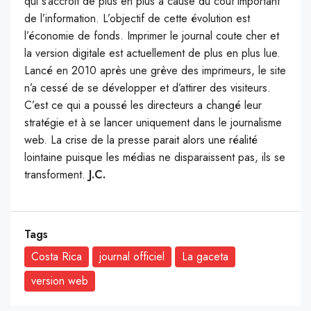
qui s’accroit de plus en plus à cause du coût important
de l’information. L’objectif de cette évolution est
l’économie de fonds. Imprimer le journal coute cher et
la version digitale est actuellement de plus en plus lue.
Lancé en 2010 après une grève des imprimeurs, le site
n’a cessé de se développer et d’attirer des visiteurs.
C’est ce qui a poussé les directeurs a changé leur
stratégie et à se lancer uniquement dans le journalisme
web. La crise de la presse parait alors une réalité
lointaine puisque les médias ne disparaissent pas, ils se
transforment.
J.C.
Tags
Costa Rica
journal officiel
La gaceta
version web