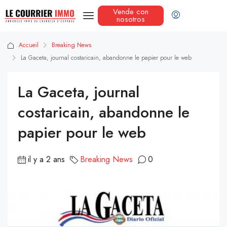
Vende con
nosotros
Accueil
Breaking News
La Gaceta, journal costaricain, abandonne le papier pour le web
La Gaceta, journal
costaricain, abandonne le
papier pour le web
il y a 2 ans
Breaking News
0