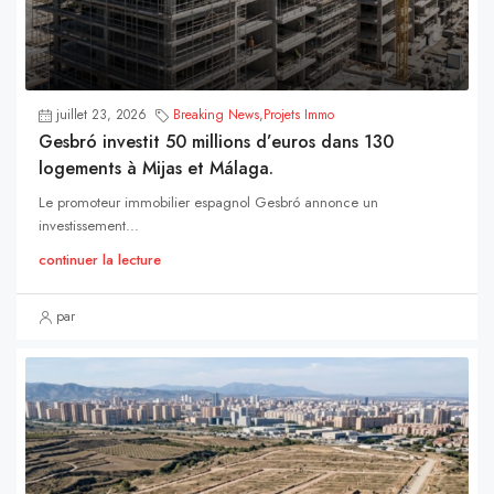
juillet 23, 2026
Breaking News
,
Projets Immo
Gesbró investit 50 millions d’euros dans 130
logements à Mijas et Málaga.
Le promoteur immobilier espagnol Gesbró annonce un
investissement...
continuer la lecture
par