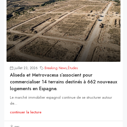
juillet 23, 2026
Breaking News
,
Études
Aliseda et Metrovacesa s’associent pour
commercialiser 14 terrains destinés à 662 nouveaux
logements en Espagne.
Le marché immobilier espagnol continue de se structurer autour
de...
continuer la lecture
par