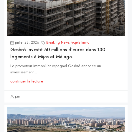
juillet 23, 2026
Breaking News
,
Projets Immo
Gesbró investit 50 millions d’euros dans 130
logements à Mijas et Málaga.
Le promoteur immobilier espagnol Gesbró annonce un
investissement...
continuer la lecture
par