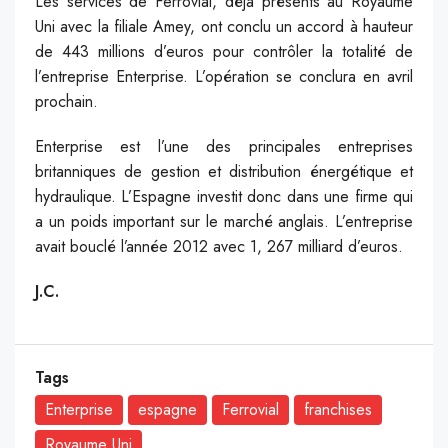
Les services de Ferrovial, déjà présents au Royaume
Uni avec la filiale Amey, ont conclu un accord à hauteur
de 443 millions d’euros pour contrôler la totalité de
l’entreprise Enterprise. L’opération se conclura en avril
prochain.
Enterprise est l’une des principales entreprises
britanniques de gestion et distribution énergétique et
hydraulique. L’Espagne investit donc dans une firme qui
a un poids important sur le marché anglais. L’entreprise
avait bouclé l’année 2012 avec 1, 267 milliard d’euros.
J.C.
Tags
Enterprise
espagne
Ferrovial
franchises
Royaume Uni