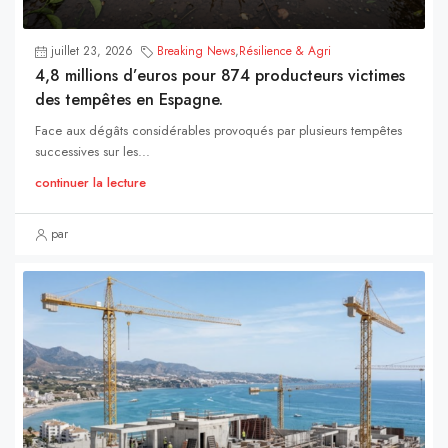
juillet 23, 2026
Breaking News
,
Résilience & Agri
4,8 millions d’euros pour 874 producteurs victimes
des tempêtes en Espagne.
Face aux dégâts considérables provoqués par plusieurs tempêtes
successives sur les...
continuer la lecture
par