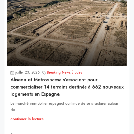
juillet 23, 2026
Breaking News
,
Études
Aliseda et Metrovacesa s’associent pour
commercialiser 14 terrains destinés à 662 nouveaux
logements en Espagne.
Le marché immobilier espagnol continue de se structurer autour
de...
continuer la lecture